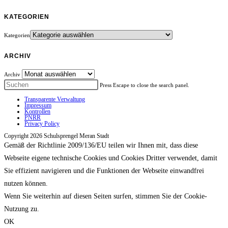
KATEGORIEN
Kategorien
ARCHIV
Archiv
Press Escape to close the search panel.
Transparente Verwaltung
Impressum
Kontrollen
PNRR
Privacy Policy
Copyright 2026 Schulsprengel Meran Stadt
Gemäß der Richtlinie 2009/136/EU teilen wir Ihnen mit, dass diese
Webseite eigene technische Cookies und Cookies Dritter verwendet, damit
Sie effizient navigieren und die Funktionen der Webseite einwandfrei
nutzen können.
Wenn Sie weiterhin auf diesen Seiten surfen, stimmen Sie der Cookie-
Nutzung zu.
OK