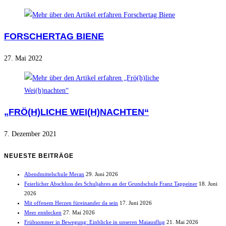
FORSCHERTAG BIENE
27. Mai 2022
„FRÖ(H)LICHE WEI(H)NACHTEN“
7. Dezember 2021
NEUESTE BEITRÄGE
Abendmittelschule Meran
29. Juni 2026
Feierlicher Abschluss des Schuljahres an der Grundschule Franz Tappeiner
18. Juni
2026
Mit offenem Herzen füreinander da sein
17. Juni 2026
Meer entdecken
27. Mai 2026
Frühsommer in Bewegung: Einblicke in unseren Maiausflug
21. Mai 2026