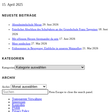
15. April 2025
NEUESTE BEITRÄGE
Abendmittelschule Meran
29. Juni 2026
Feierlicher Abschluss des Schuljahres an der Grundschule Franz Tappeiner
18. Juni
2026
Mit offenem Herzen füreinander da sein
17. Juni 2026
Meer entdecken
27. Mai 2026
Frühsommer in Bewegung: Einblicke in unseren Maiausflug
21. Mai 2026
KATEGORIEN
Kategorien
ARCHIV
Archiv
Press Escape to close the search panel.
Transparente Verwaltung
Impressum
Kontrollen
PNRR
Privacy Policy