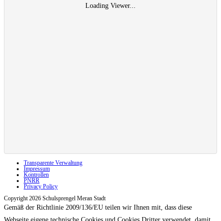
Loading Viewer...
Transparente Verwaltung
Impressum
Kontrollen
PNRR
Privacy Policy
Copyright 2026 Schulsprengel Meran Stadt
Gemäß der Richtlinie 2009/136/EU teilen wir Ihnen mit, dass diese
Webseite eigene technische Cookies und Cookies Dritter verwendet, damit