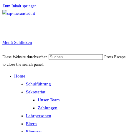
Zum Inhalt springen
Menü
Schließen
Diese Website durchsuchen
Press Escape
to close the search panel.
Home
Schulführung
Sekretariat
Unser Team
Zahlungen
Lehrpersonen
Eltern
Elternrat