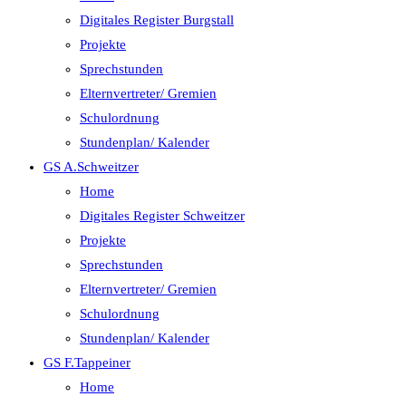
Digitales Register Burgstall
Projekte
Sprechstunden
Elternvertreter/ Gremien
Schulordnung
Stundenplan/ Kalender
GS A.Schweitzer
Home
Digitales Register Schweitzer
Projekte
Sprechstunden
Elternvertreter/ Gremien
Schulordnung
Stundenplan/ Kalender
GS F.Tappeiner
Home