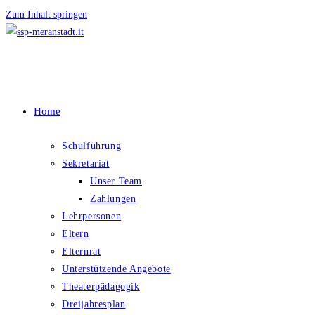
Zum Inhalt springen
Home
Schulführung
Sekretariat
Unser Team
Zahlungen
Lehrpersonen
Eltern
Elternrat
Unterstützende Angebote
Theaterpädagogik
Dreijahresplan