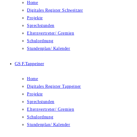
Home
Digitales Register Schweitzer
Projekte
Sprechstunden
Elternvertreter/ Gremien
Schulordnung
Stundenplan/ Kalender
GS F.Tappeiner
Home
Digitales Register Tappeiner
Projekte
Sprechstunden
Elternvertreter/ Gremien
Schulordnung
Stundenplan/ Kalender