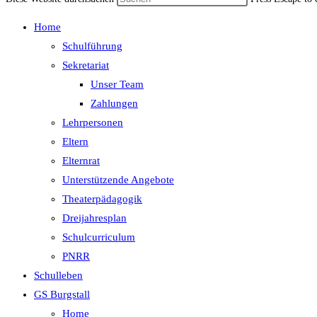
Home
Schulführung
Sekretariat
Unser Team
Zahlungen
Lehrpersonen
Eltern
Elternrat
Unterstützende Angebote
Theaterpädagogik
Dreijahresplan
Schulcurriculum
PNRR
Schulleben
GS Burgstall
Home