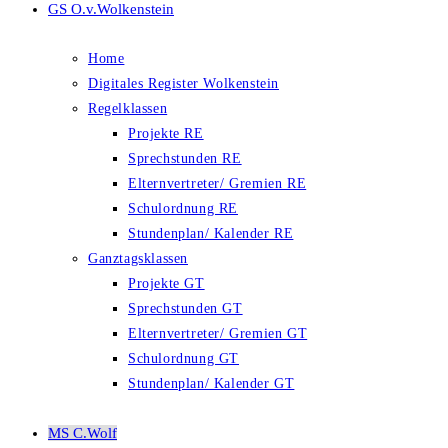
GS O.v.Wolkenstein
Home
Digitales Register Wolkenstein
Regelklassen
Projekte RE
Sprechstunden RE
Elternvertreter/ Gremien RE
Schulordnung RE
Stundenplan/ Kalender RE
Ganztagsklassen
Projekte GT
Sprechstunden GT
Elternvertreter/ Gremien GT
Schulordnung GT
Stundenplan/ Kalender GT
MS C.Wolf