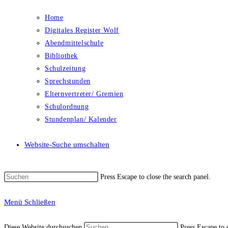
Home
Digitales Register Wolf
Abendmittelschule
Bibliothek
Schulzeitung
Sprechstunden
Elternvertreter/ Gremien
Schulordnung
Stundenplan/ Kalender
Website-Suche umschalten
Press Escape to close the search panel.
Menü
Schließen
Diese Website durchsuchen
Press Escape to 