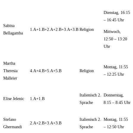
Dienstag, 16:15
– 16:45 Uhr
Sabina
1.A+1.B+2.A+2.B+3.A+3.B
Religion
Mittwoch,
Bellagamba
12:50 – 13:20
Uhr
Martha
Montag, 11:55
Theresia
4.A+4.B+5.A+5.B
Religion
– 12:25 Uhr
Malleier
Italienisch 2.
Donnerstag,
Elise Jelenic
1.A+1.B
Sprache
8:15 – 8:45 Uhr
Stefano
Italienisch 2.
Montag, 11:55
2.A+2.B+3.A+3.B
Ghermandi
Sprache
– 12:50 Uhr