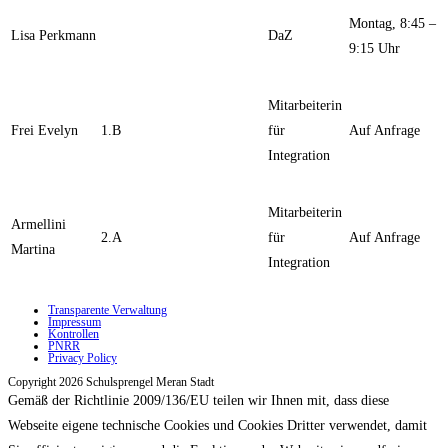
Montag, 8:45 –
Lisa Perkmann
DaZ
9:15 Uhr
Mitarbeiterin
Frei Evelyn
1.B
für
Auf Anfrage
Integration
Mitarbeiterin
Armellini
2.A
für
Auf Anfrage
Martina
Integration
Transparente Verwaltung
Impressum
Kontrollen
PNRR
Privacy Policy
Copyright 2026 Schulsprengel Meran Stadt
Gemäß der Richtlinie 2009/136/EU teilen wir Ihnen mit, dass diese
Webseite eigene technische Cookies und Cookies Dritter verwendet, damit