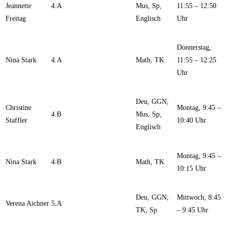
Jeannette
4.A
Mus, Sp,
11:55 – 12:50
Freitag
Englisch
Uhr
Donnerstag,
Nina Stark
4.A
Math, TK
11:55 – 12:25
Uhr
Deu, GGN,
Christine
Montag, 9:45 –
4.B
Mus, Sp,
Staffler
10:40 Uhr
Englisch
Montag, 9:45 –
Nina Stark
4.B
Math, TK
10:15 Uhr
Deu, GGN,
Mittwoch, 8:45
Verena Aichner
5.A
TK, Sp
– 9:45 Uhr