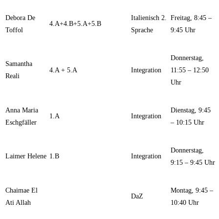
Debora De
Italienisch 2.
Freitag, 8:45 –
4.A+4.B+5.A+5.B
Toffol
Sprache
9:45 Uhr
Donnerstag,
Samantha
4.A + 5.A
Integration
11:55 – 12:50
Reali
Uhr
Anna Maria
Dienstag, 9:45
1.A
Integration
Eschgfäller
– 10:15 Uhr
Donnerstag,
Laimer Helene
1.B
Integration
9:15 – 9:45 Uhr
Chaimae El
Montag, 9:45 –
DaZ
Ati Allah
10:40 Uhr