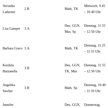
Veronika
Mittwoch, 9:45
2.B
Math, TK
Ladurner
– 10:40 Uhr
Deu, GGN,
Dienstag, 11:55
Lisa Gamper
3.A
Mus, Sp
– 12:50 Uhr
Dienstag, 11:25
Barbara Greco
3.A
Math, TK
– 11:55 Uhr
Kordula
Deu, GGN,
Dienstag, 11:55
3.B
Bazzanella
TK, Mus
– 12:50 Uhr
Angelika
Dienstag, 10:40
3.B
Math, Sp
Stecher
– 11:10 Uhr
Jennifer
Deu, GGN,
Donnerstag,