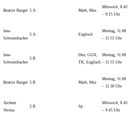
Mittwoch, 8:45
Beatrix Burger
5.A
Math, Mus
– 9:15 Uhr
Jana
Montag, 11:00
5.A
Englisch
Schwienbacher
– 11:55 Uhr
Jana
Deu, GGN,
Montag, 11:00
5.B
Schwienbacher
TK, Englisch
– 11:55 Uhr
Montag, 11:00
Beatrix Burger
5.B
Math, Mus
– 11:30 Uhr
Aichner
Mittwoch, 8:45
5.B
Sp
Verena
– 9:45 Uhr