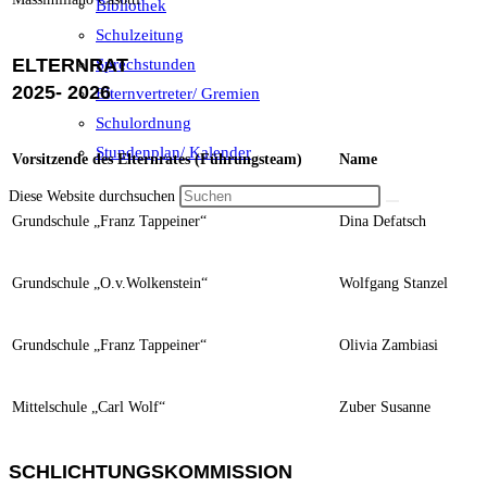
Bibliothek
Schulzeitung
ELTERNRAT
Sprechstunden
2025- 2026
Elternvertreter/ Gremien
Schulordnung
Stundenplan/ Kalender
Vorsitzende des Elternrates (Führungsteam)
Name
Diese Website durchsuchen
Grundschule „Franz Tappeiner“
Dina Defatsch
Grundschule „O.v.Wolkenstein“
Wolfgang Stanzel
Grundschule „Franz Tappeiner“
Olivia Zambiasi
Mittelschule „Carl Wolf“
Zuber Susanne
SCHLICHTUNGSKOMMISSION