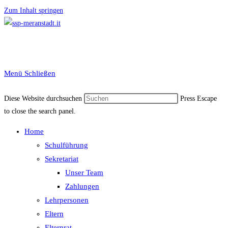
Zum Inhalt springen
Menü
Schließen
Diese Website durchsuchen
Press Escape
to close the search panel.
Home
Schulführung
Sekretariat
Unser Team
Zahlungen
Lehrpersonen
Eltern
Elternrat