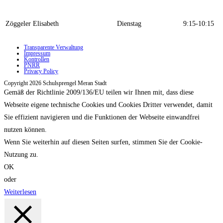
Zöggeler Elisabeth
Dienstag
9:15-10:15
Transparente Verwaltung
Impressum
Kontrollen
PNRR
Privacy Policy
Copyright 2026 Schulsprengel Meran Stadt
Gemäß der Richtlinie 2009/136/EU teilen wir Ihnen mit, dass diese
Webseite eigene technische Cookies und Cookies Dritter verwendet, damit
Sie effizient navigieren und die Funktionen der Webseite einwandfrei
nutzen können.
Wenn Sie weiterhin auf diesen Seiten surfen, stimmen Sie der Cookie-
Nutzung zu.
OK
oder
Weiterlesen