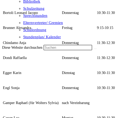
Bibliothek
Schulzeitung
Bortoli Leonard Jacopo
Donnerstag
10:30-11:30
Sprechstunden
Elternvertreter/ Gremien
Brunner Alexandra
Freitag
9:15-10:15
Schulordnung
Stundenplan/ Kalender
Chindamo Anja
Donnerstag
11:30-12:30
Diese Website durchsuchen
Dondi Raffaella
Donnerstag
11:30-12:30
Egger Karin
Dienstag
10:30-11:30
Engl Sonja
Donnerstag
10:30-11:30
Gamper Raphael (für Wolters Sylvia)
nach Vereinbarung
Gasser Lea
Montag
10:30-11:30