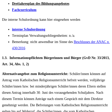
Dreijahresplan des Bildungsangebotes
Fachcurriculum
Die interne Schulordnung kann hier eingesehen werden
interne Schulordnung
Terminplan Verwaltungsobliegenheiten: n./a.
Bemerkung: nicht anwendbar im Sinne des
Beschlusses der ANAC n.
430/2016
1.3. Informationspflichten Bürgerinnen und Bürger (GvD Nr. 33/2013,
Art. 34, Abs. 1, 2)
Alternativangebot zum Religionsunterricht:
Schüler/innen können auf
Antrag vom Katholischen Religionsunterricht befreit werden, volljährige
Schüler/innen bzw. bei minderjährigen Schüler/innen deren Eltern stellen
diesen Antrag innerhalb 30. Juni des vorausgehenden Schuljahres. Nach
diesem Termin können Anträge nach einem Gespräch mit dem Direktor
genehmigt werden. Die Befreiungen vom Katholischen Religionsunterricht
gelten bis auf Widerruf, die Schüler/innen, die vom Katholischen