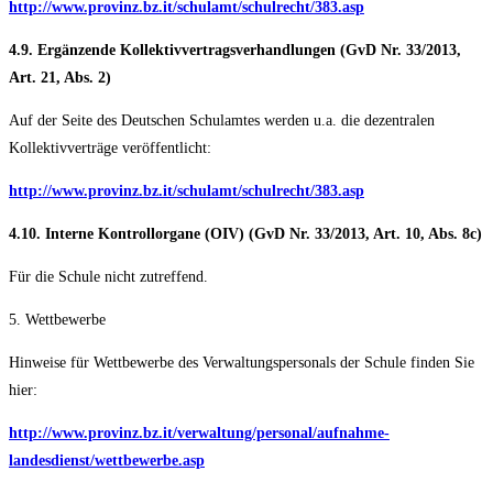
http://www.provinz.bz.it/schulamt/schulrecht/383.asp
4.9. Ergänzende Kollektivvertragsverhandlungen (GvD Nr. 33/2013,
Art. 21, Abs. 2)
Auf der Seite des Deutschen Schulamtes werden u.a. die dezentralen
Kollektivverträge veröffentlicht:
http://www.provinz.bz.it/schulamt/schulrecht/383.asp
4.10. Interne Kontrollorgane (OIV) (GvD Nr. 33/2013, Art. 10, Abs. 8c)
Für die Schule nicht zutreffend.
5. Wettbewerbe
Hinweise für Wettbewerbe des Verwaltungspersonals der Schule finden Sie
hier:
http://www.provinz.bz.it/verwaltung/personal/aufnahme-
landesdienst/wettbewerbe.asp