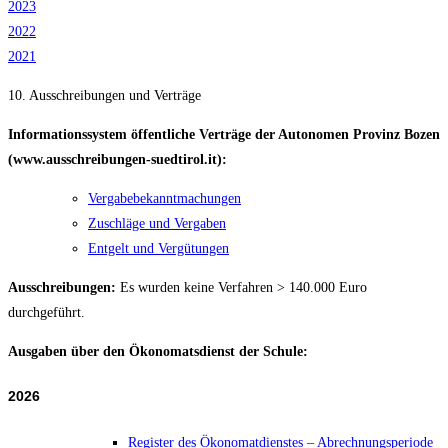
2023
2022
2021
10. Ausschreibungen und Verträge
Informationssystem
öffentliche Verträge der Autonomen Provinz Bozen
(www.ausschreibungen-suedtirol.it)
:
Vergabebekanntmachungen
Zuschläge und Vergaben
Entgelt und Vergütungen
Ausschreibungen:
Es wurden keine Verfahren > 140.000 Euro
durchgeführt.
Ausgaben über den Ökonomatsdienst der Schule:
2026
Register des Ökonomatdienstes – Abrechnungsperiode