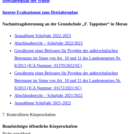
Dreijahresplan der Schule
Interne Evaluationen zum Dreijahresplan
Nachmittagsbetreuung an der Grundschule „F. Tappeiner“ in Mera
n
Auszahlung Schuljahr 2022-2023
Abschlussbericht – Schuljahr 2022/2023
Gewährung eines Beitrages für Projekte der außerschulischen
Betreuung im Sinne von Art. 10 und 11 des Landesgesetzes Nr.
8/2013 (ICA Nummer: 01370/2022/SC)
Gewährung eines Beitrages für Projekte der außerschulischen
Betreuung im Sinne von Art. 10 und 11 des Landesgesetzes Nr.
8/2013 (ICA Nummer: 01172/2021/SC)
Abschlussbericht – Schuljahr 2021/2022
Auszahlung Schuljahr 2021-2022
7. Kontrollierte Körperschaften
Beaufsichtigte öffentliche Körperschaften
Nicht zutreffend