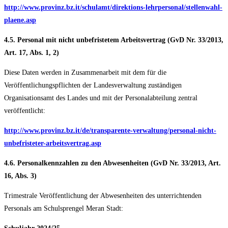
http://www.provinz.bz.it/schulamt/direktions-lehrpersonal/stellenwahl-
plaene.asp
4.5. Personal mit nicht unbefristetem Arbeitsvertrag (GvD Nr. 33/2013,
Art. 17, Abs. 1, 2)
Diese Daten werden in Zusammenarbeit mit dem für die
Veröffentlichungspflichten der Landesverwaltung zuständigen
Organisationsamt des Landes und mit der Personalabteilung zentral
veröffentlicht:
http://www.provinz.bz.it/de/transparente-verwaltung/personal-nicht-
unbefristeter-arbeitsvertrag.asp
4.6. Personalkennzahlen zu den Abwesenheiten (GvD Nr. 33/2013, Art.
16, Abs. 3)
Trimestrale Veröffentlichung der Abwesenheiten des unterrichtenden
Personals am Schulsprengel Meran Stadt: