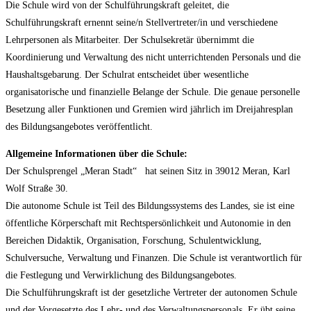
Die Schule wird von der Schulführungskraft geleitet, die
Schulführungskraft ernennt seine/n Stellvertreter/in und verschiedene
Lehrpersonen als Mitarbeiter. Der Schulsekretär übernimmt die
Koordinierung und Verwaltung des nicht unterrichtenden Personals und die
Haushaltsgebarung. Der Schulrat entscheidet über wesentliche
organisatorische und finanzielle Belange der Schule. Die genaue personelle
Besetzung aller Funktionen und Gremien wird jährlich im Dreijahresplan
des Bildungsangebotes veröffentlicht.
Allgemeine Informationen über die Schule:
Der Schulsprengel „Meran Stadt“ hat seinen Sitz in 39012 Meran, Karl
Wolf Straße 30.
Die autonome Schule ist Teil des Bildungssystems des Landes, sie ist eine
öffentliche Körperschaft mit Rechtspersönlichkeit und Autonomie in den
Bereichen Didaktik, Organisation, Forschung, Schulentwicklung,
Schulversuche, Verwaltung und Finanzen. Die Schule ist verantwortlich für
die Festlegung und Verwirklichung des Bildungsangebotes.
Die Schulführungskraft ist der gesetzliche Vertreter der autonomen Schule
und der Vorgesetzte des Lehr- und des Verwaltungspersonals. Er übt seine