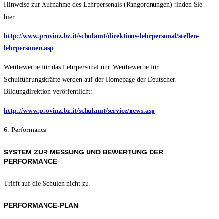
Hinweise zur Aufnahme des Lehrpersonals (Rangordnungen) finden Sie
hier:
http://www.provinz.bz.it/schulamt/direktions-lehrpersonal/stellen-
lehrpersonen.asp
Wettbewerbe für das Lehrpersonal und Wettbewerbe für
Schulführungskräfte werden auf der Homepage der Deutschen
Bildungdirektion veröffentlicht:
http://www.provinz.bz.it/schulamt/service/news.asp
6. Performance
SYSTEM ZUR MESSUNG UND BEWERTUNG DER
PERFORMANCE
Trifft auf die Schulen nicht zu.
PERFORMANCE-PLAN