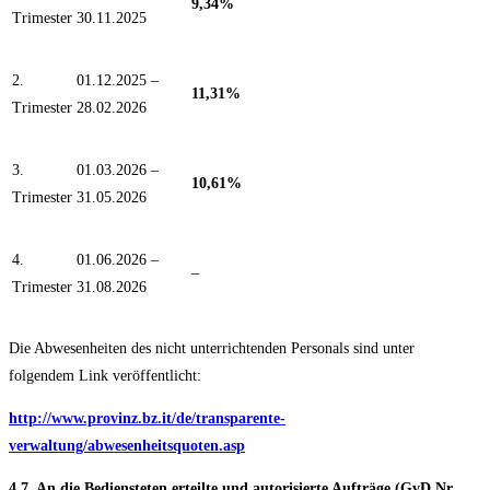
9,34%
Trimester
30.11.2025
2.
01.12.2025 –
11,31%
Trimester
28.02.2026
3.
01.03.2026 –
10,61%
Trimester
31.05.2026
4.
01.06.2026 –
–
Trimester
31.08.2026
Die Abwesenheiten des nicht unterrichtenden Personals sind unter
folgendem Link veröffentlicht:
http://www.provinz.bz.it/de/transparente-
verwaltung/abwesenheitsquoten.asp
4.7. An die Bediensteten erteilte und autorisierte Aufträge (GvD Nr.