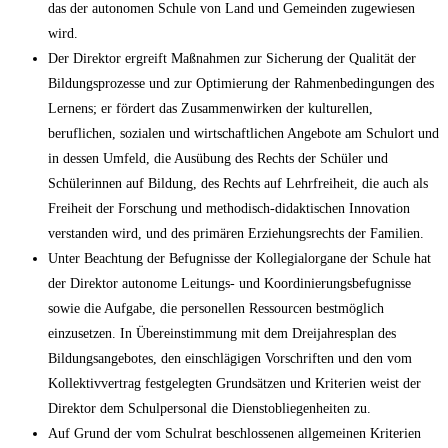
das der autonomen Schule von Land und Gemeinden zugewiesen
wird.
Der Direktor ergreift Maßnahmen zur Sicherung der Qualität der
Bildungsprozesse und zur Optimierung der Rahmenbedingungen des
Lernens; er fördert das Zusammenwirken der kulturellen,
beruflichen, sozialen und wirtschaftlichen Angebote am Schulort und
in dessen Umfeld, die Ausübung des Rechts der Schüler und
Schülerinnen auf Bildung, des Rechts auf Lehrfreiheit, die auch als
Freiheit der Forschung und methodisch-didaktischen Innovation
verstanden wird, und des primären Erziehungsrechts der Familien.
Unter Beachtung der Befugnisse der Kollegialorgane der Schule hat
der Direktor autonome Leitungs- und Koordinierungsbefugnisse
sowie die Aufgabe, die personellen Ressourcen bestmöglich
einzusetzen. In Übereinstimmung mit dem Dreijahresplan des
Bildungsangebotes, den einschlägigen Vorschriften und den vom
Kollektivvertrag festgelegten Grundsätzen und Kriterien weist der
Direktor dem Schulpersonal die Dienstobliegenheiten zu.
Auf Grund der vom Schulrat beschlossenen allgemeinen Kriterien