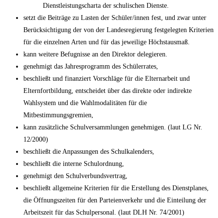
Dienstleistungscharta der schulischen Dienste.
setzt die Beiträge zu Lasten der Schüler/innen fest, und zwar unter
Berücksichtigung der von der Landesregierung festgelegten Kriterien
für die einzelnen Arten und für das jeweilige Höchstausmaß.
kann weitere Befugnisse an den Direktor delegieren.
genehmigt das Jahresprogramm des Schülerrates,
beschließt und finanziert Vorschläge für die Elternarbeit und
Elternfortbildung, entscheidet über das direkte oder indirekte
Wahlsystem und die Wahlmodalitäten für die
Mitbestimmungsgremien,
kann zusätzliche Schulversammlungen genehmigen. (laut LG Nr.
12/2000)
beschließt die Anpassungen des Schulkalenders,
beschließt die interne Schulordnung,
genehmigt den Schulverbundsvertrag,
beschließt allgemeine Kriterien für die Erstellung des Dienstplanes,
die Öffnungszeiten für den Parteienverkehr und die Einteilung der
Arbeitszeit für das Schulpersonal. (laut DLH Nr. 74/2001)