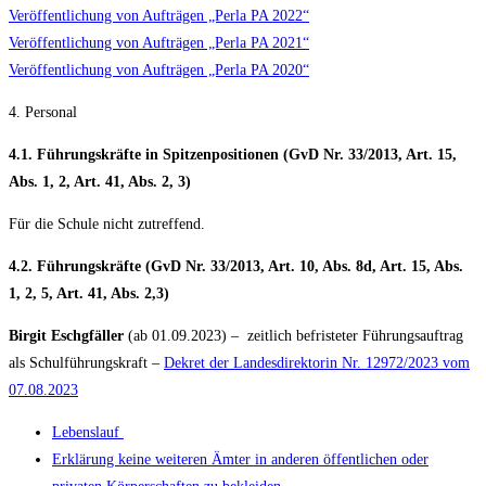
Veröffentlichung von Aufträgen „Perla PA 2022“
Veröffentlichung von Aufträgen „Perla PA 2021“
Veröffentlichung von Aufträgen „Perla PA 2020“
4. Personal
4.1. Führungskräfte in Spitzenpositionen (GvD Nr. 33/2013, Art. 15,
Abs. 1, 2, Art. 41, Abs. 2, 3)
Für die Schule nicht zutreffend.
4.2. Führungskräfte (GvD Nr. 33/2013, Art. 10, Abs. 8d, Art. 15, Abs.
1, 2, 5, Art. 41, Abs. 2,3)
Birgit Eschgfäller
(ab 01.09.2023) – zeitlich befristeter Führungsauftrag
als Schulführungskraft –
Dekret der Landesdirektorin Nr. 12972/2023 vom
07.08.2023
Lebenslauf
Erklärung keine weiteren Ämter in anderen öffentlichen oder