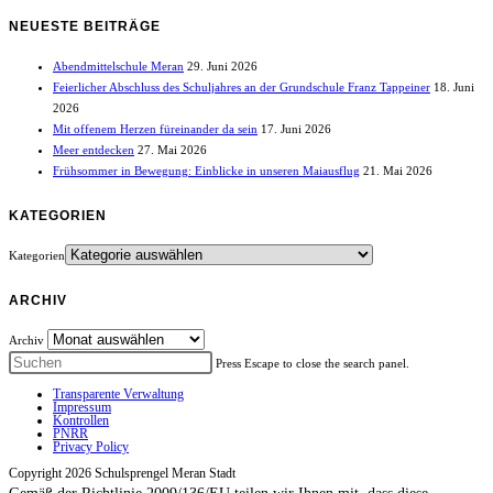
NEUESTE BEITRÄGE
Abendmittelschule Meran
29. Juni 2026
Feierlicher Abschluss des Schuljahres an der Grundschule Franz Tappeiner
18. Juni
2026
Mit offenem Herzen füreinander da sein
17. Juni 2026
Meer entdecken
27. Mai 2026
Frühsommer in Bewegung: Einblicke in unseren Maiausflug
21. Mai 2026
KATEGORIEN
Kategorien
ARCHIV
Archiv
Press Escape to close the search panel.
Transparente Verwaltung
Impressum
Kontrollen
PNRR
Privacy Policy
Copyright 2026 Schulsprengel Meran Stadt