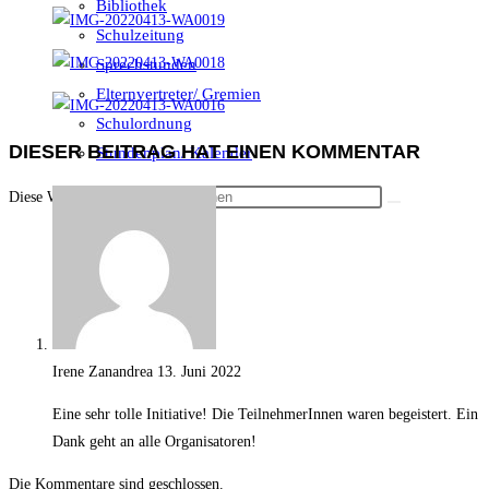
Bibliothek
Schulzeitung
Sprechstunden
Elternvertreter/ Gremien
Schulordnung
DIESER BEITRAG HAT EINEN KOMMENTAR
Stundenplan/ Kalender
Diese Website durchsuchen
Irene Zanandrea
13. Juni 2022
Eine sehr tolle Initiative! Die TeilnehmerInnen waren begeistert. Ein
Dank geht an alle Organisatoren!
Die Kommentare sind geschlossen.