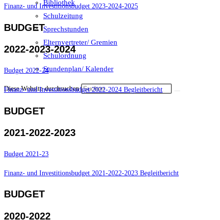
Bibliothek
Finanz- und Investitionsbudget 2023-2024-2025
Schulzeitung
BUDGET
Sprechstunden
Elternvertreter/ Gremien
2022-2023-2024
Schulordnung
Stundenplan/ Kalender
Budget 2022-24
Diese Website durchsuchen
Finanz- und Investitionsbudget 2022-2024 Begleitbericht
BUDGET
2021-2022-2023
Budget 2021-23
Finanz- und Investitionsbudget 2021-2022-2023 Begleitbericht
BUDGET
2020-2022