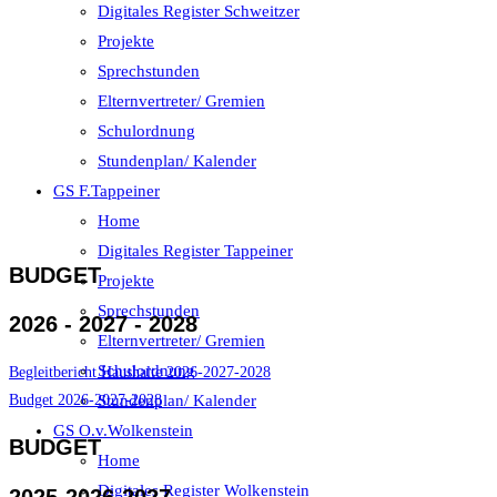
Digitales Register Schweitzer
Projekte
Sprechstunden
Elternvertreter/ Gremien
Schulordnung
Stundenplan/ Kalender
GS F.Tappeiner
Home
Digitales Register Tappeiner
BUDGET
Projekte
Sprechstunden
2026 - 2027 - 2028
Elternvertreter/ Gremien
Schulordnung
Begleitbericht Haushalte 2026-2027-2028
Budget 2026-2027-2028
Stundenplan/ Kalender
GS O.v.Wolkenstein
BUDGET
Home
Digitales Register Wolkenstein
2025-2026-2027