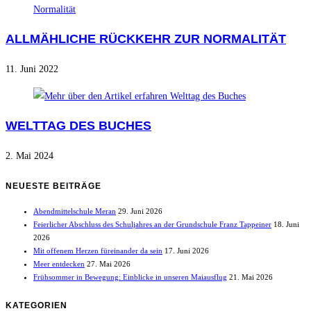
ALLMÄHLICHE RÜCKKEHR ZUR NORMALITÄT
11. Juni 2022
WELTTAG DES BUCHES
2. Mai 2024
NEUESTE BEITRÄGE
Abendmittelschule Meran
29. Juni 2026
Feierlicher Abschluss des Schuljahres an der Grundschule Franz Tappeiner
18. Juni
2026
Mit offenem Herzen füreinander da sein
17. Juni 2026
Meer entdecken
27. Mai 2026
Frühsommer in Bewegung: Einblicke in unseren Maiausflug
21. Mai 2026
KATEGORIEN