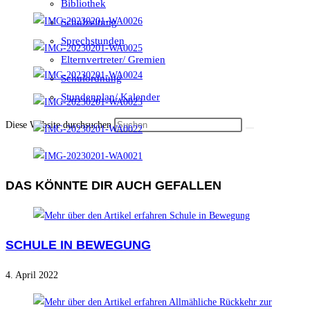
Bibliothek
Schulzeitung
Sprechstunden
Elternvertreter/ Gremien
Schulordnung
Stundenplan/ Kalender
Diese Website durchsuchen
DAS KÖNNTE DIR AUCH GEFALLEN
SCHULE IN BEWEGUNG
4. April 2022