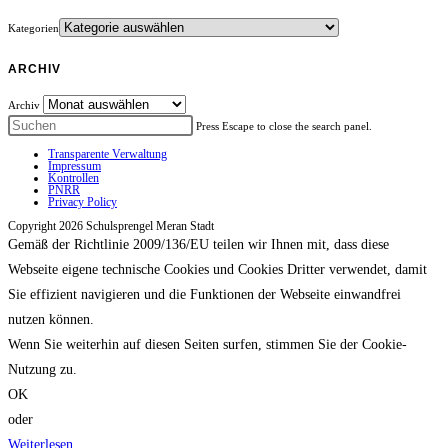
Kategorien
ARCHIV
Archiv
Press Escape to close the search panel.
Transparente Verwaltung
Impressum
Kontrollen
PNRR
Privacy Policy
Copyright 2026 Schulsprengel Meran Stadt
Gemäß der Richtlinie 2009/136/EU teilen wir Ihnen mit, dass diese
Webseite eigene technische Cookies und Cookies Dritter verwendet, damit
Sie effizient navigieren und die Funktionen der Webseite einwandfrei
nutzen können.
Wenn Sie weiterhin auf diesen Seiten surfen, stimmen Sie der Cookie-
Nutzung zu.
OK
oder
Weiterlesen