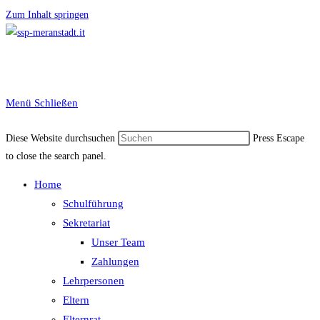
Zum Inhalt springen
Menü
Schließen
Diese Website durchsuchen
Press Escape
to close the search panel.
Home
Schulführung
Sekretariat
Unser Team
Zahlungen
Lehrpersonen
Eltern
Elternrat