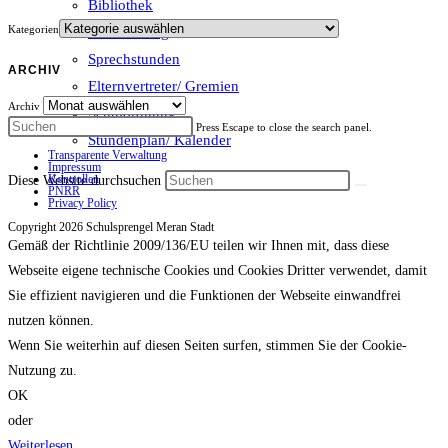
Bibliothek
Kategorien
Schulzeitung
Sprechstunden
ARCHIV
Elternvertreter/ Gremien
Archiv
Schulordnung
Press Escape to close the search panel.
Stundenplan/ Kalender
Transparente Verwaltung
Impressum
Kontrollen
Diese Website durchsuchen
PNRR
Privacy Policy
Copyright 2026 Schulsprengel Meran Stadt
Gemäß der Richtlinie 2009/136/EU teilen wir Ihnen mit, dass diese
Webseite eigene technische Cookies und Cookies Dritter verwendet, damit
Sie effizient navigieren und die Funktionen der Webseite einwandfrei
nutzen können.
Wenn Sie weiterhin auf diesen Seiten surfen, stimmen Sie der Cookie-
Nutzung zu.
OK
oder
Weiterlesen