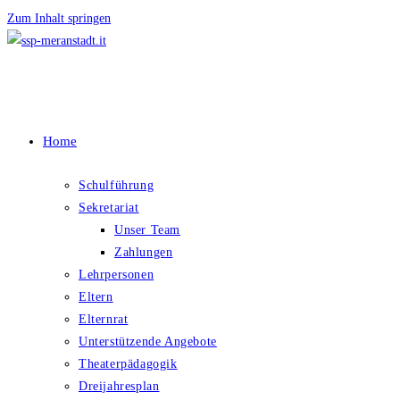
Zum Inhalt springen
Home
Schulführung
Sekretariat
Unser Team
Zahlungen
Lehrpersonen
Eltern
Elternrat
Unterstützende Angebote
Theaterpädagogik
Dreijahresplan