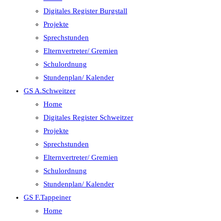
Digitales Register Burgstall
Projekte
Sprechstunden
Elternvertreter/ Gremien
Schulordnung
Stundenplan/ Kalender
GS A.Schweitzer
Home
Digitales Register Schweitzer
Projekte
Sprechstunden
Elternvertreter/ Gremien
Schulordnung
Stundenplan/ Kalender
GS F.Tappeiner
Home