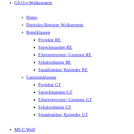
GS O.v.Wolkenstein
Home
Digitales Register Wolkenstein
Regelklassen
Projekte RE
Sprechstunden RE
Elternvertreter/ Gremien RE
Schulordnung RE
Stundenplan/ Kalender RE
Ganztagsklassen
Projekte GT
Sprechstunden GT
Elternvertreter/ Gremien GT
Schulordnung GT
Stundenplan/ Kalender GT
MS C.Wolf