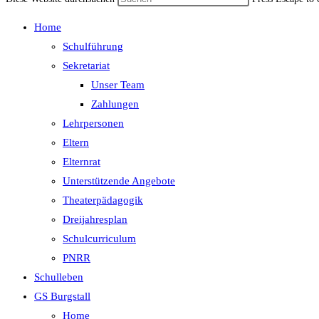
Home
Schulführung
Sekretariat
Unser Team
Zahlungen
Lehrpersonen
Eltern
Elternrat
Unterstützende Angebote
Theaterpädagogik
Dreijahresplan
Schulcurriculum
PNRR
Schulleben
GS Burgstall
Home