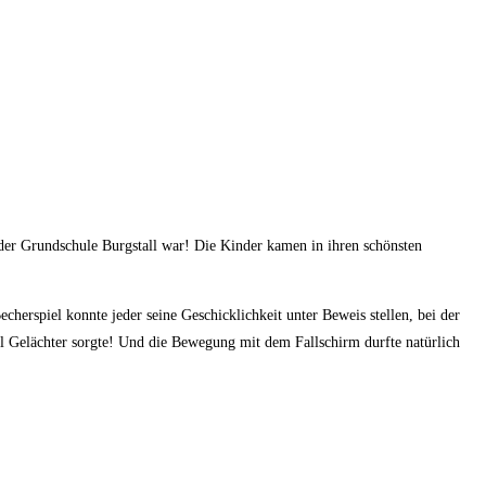
n der Grundschule Burgstall war! Die Kinder kamen in ihren schönsten
herspiel konnte jeder seine Geschicklichkeit unter Beweis stellen, bei der
iel Gelächter sorgte! Und die Bewegung mit dem Fallschirm durfte natürlich