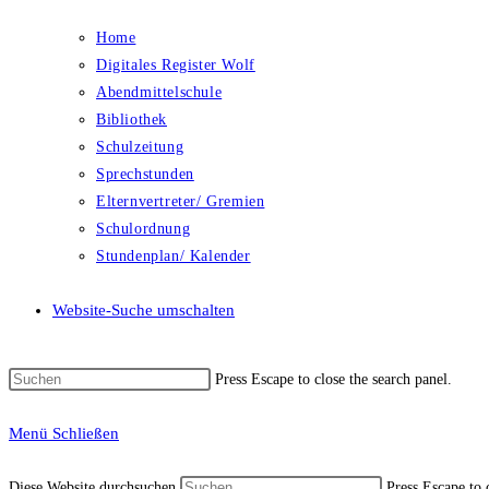
Home
Digitales Register Wolf
Abendmittelschule
Bibliothek
Schulzeitung
Sprechstunden
Elternvertreter/ Gremien
Schulordnung
Stundenplan/ Kalender
Website-Suche umschalten
Press Escape to close the search panel.
Menü
Schließen
Diese Website durchsuchen
Press Escape to 