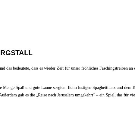
URGSTALL
nd das bedeutete, dass es wieder Zeit für unser fröhliches Faschingstreiben a
de Menge Spaß und gute Laune sorgten. Beim lustigen Spaghettitanz und dem Bec
. Außerdem gab es die „Reise nach Jerusalem umgekehrt“ – ein Spiel, das für v