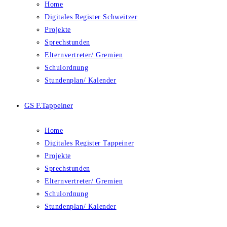
Home
Digitales Register Schweitzer
Projekte
Sprechstunden
Elternvertreter/ Gremien
Schulordnung
Stundenplan/ Kalender
GS F.Tappeiner
Home
Digitales Register Tappeiner
Projekte
Sprechstunden
Elternvertreter/ Gremien
Schulordnung
Stundenplan/ Kalender