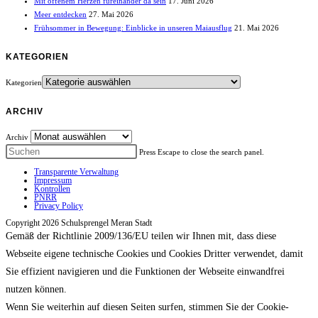
Mit offenem Herzen füreinander da sein
17. Juni 2026
Meer entdecken
27. Mai 2026
Frühsommer in Bewegung: Einblicke in unseren Maiausflug
21. Mai 2026
KATEGORIEN
Kategorien
ARCHIV
Archiv
Press Escape to close the search panel.
Transparente Verwaltung
Impressum
Kontrollen
PNRR
Privacy Policy
Copyright 2026 Schulsprengel Meran Stadt
Gemäß der Richtlinie 2009/136/EU teilen wir Ihnen mit, dass diese
Webseite eigene technische Cookies und Cookies Dritter verwendet, damit
Sie effizient navigieren und die Funktionen der Webseite einwandfrei
nutzen können.
Wenn Sie weiterhin auf diesen Seiten surfen, stimmen Sie der Cookie-