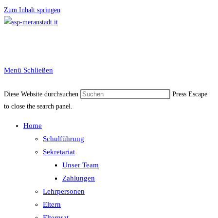
Zum Inhalt springen
Menü
Schließen
Diese Website durchsuchen
Press Escape
to close the search panel.
Home
Schulführung
Sekretariat
Unser Team
Zahlungen
Lehrpersonen
Eltern
Elternrat