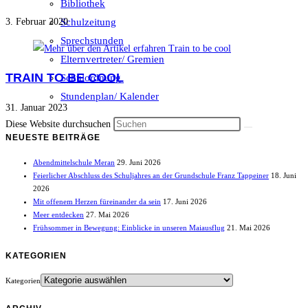
Bibliothek
Schulzeitung
3. Februar 2020
Sprechstunden
Elternvertreter/ Gremien
TRAIN TO BE COOL
Schulordnung
Stundenplan/ Kalender
31. Januar 2023
Diese Website durchsuchen
NEUESTE BEITRÄGE
Abendmittelschule Meran
29. Juni 2026
Feierlicher Abschluss des Schuljahres an der Grundschule Franz Tappeiner
18. Juni
2026
Mit offenem Herzen füreinander da sein
17. Juni 2026
Meer entdecken
27. Mai 2026
Frühsommer in Bewegung: Einblicke in unseren Maiausflug
21. Mai 2026
KATEGORIEN
Kategorien