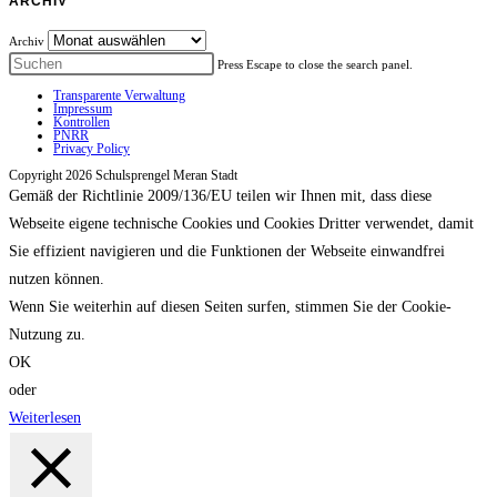
ARCHIV
Archiv
Press Escape to close the search panel.
Transparente Verwaltung
Impressum
Kontrollen
PNRR
Privacy Policy
Copyright 2026 Schulsprengel Meran Stadt
Gemäß der Richtlinie 2009/136/EU teilen wir Ihnen mit, dass diese
Webseite eigene technische Cookies und Cookies Dritter verwendet, damit
Sie effizient navigieren und die Funktionen der Webseite einwandfrei
nutzen können.
Wenn Sie weiterhin auf diesen Seiten surfen, stimmen Sie der Cookie-
Nutzung zu.
OK
oder
Weiterlesen