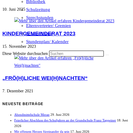
Bibliothek
Schulzeitung
10. Juni 2025
Sprechstunden
Elternvertreter/ Gremien
KINDERGEMEINDERAT 2023
Schulordnung
Stundenplan/ Kalender
15. November 2023
Diese Website durchsuchen
„FRÖ(H)LICHE WEI(H)NACHTEN“
7. Dezember 2021
NEUESTE BEITRÄGE
Abendmittelschule Meran
29. Juni 2026
Feierlicher Abschluss des Schuljahres an der Grundschule Franz Tappeiner
18. Juni
2026
Mit offenem Herzen füreinander da sein
17. Juni 2026