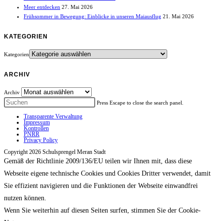
Meer entdecken
27. Mai 2026
Frühsommer in Bewegung: Einblicke in unseren Maiausflug
21. Mai 2026
KATEGORIEN
Kategorien
ARCHIV
Archiv
Press Escape to close the search panel.
Transparente Verwaltung
Impressum
Kontrollen
PNRR
Privacy Policy
Copyright 2026 Schulsprengel Meran Stadt
Gemäß der Richtlinie 2009/136/EU teilen wir Ihnen mit, dass diese
Webseite eigene technische Cookies und Cookies Dritter verwendet, damit
Sie effizient navigieren und die Funktionen der Webseite einwandfrei
nutzen können.
Wenn Sie weiterhin auf diesen Seiten surfen, stimmen Sie der Cookie-