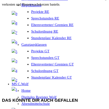
verkosten und Bienenwachskerzen basteln.
Regelklassen
Projekte RE
Sprechstunden RE
Elternvertreter/ Gremien RE
Schulordnung RE
Stundenplan/ Kalender RE
Ganztagsklassen
Projekte GT
Sprechstunden GT
Elternvertreter/ Gremien GT
Schulordnung GT
Stundenplan/ Kalender GT
MS C.Wolf
Home
Digitales Register Wolf
DAS KÖNNTE DIR AUCH GEFALLEN
Abendmittelschule