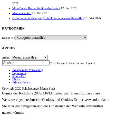
2026
Mit offenem Herzen füreinander da sein
17. Juni 2026
Meer entdecken
27. Mai 2026
Frühsommer in Bewegung: Einblicke in unseren Maiausflug
21. Mai 2026
KATEGORIEN
Kategorien
ARCHIV
Archiv
Press Escape to close the search panel.
Transparente Verwaltung
Impressum
Kontrollen
PNRR
Privacy Policy
Copyright 2026 Schulsprengel Meran Stadt
Gemäß der Richtlinie 2009/136/EU teilen wir Ihnen mit, dass diese
Webseite eigene technische Cookies und Cookies Dritter verwendet, damit
Sie effizient navigieren und die Funktionen der Webseite einwandfrei
nutzen können.