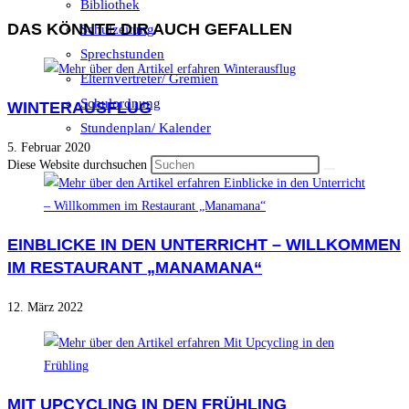
Bibliothek
DAS KÖNNTE DIR AUCH GEFALLEN
Schulzeitung
Sprechstunden
Elternvertreter/ Gremien
Schulordnung
WINTERAUSFLUG
Stundenplan/ Kalender
5. Februar 2020
Diese Website durchsuchen
EINBLICKE IN DEN UNTERRICHT – WILLKOMMEN
IM RESTAURANT „MANAMANA“
12. März 2022
MIT UPCYCLING IN DEN FRÜHLING