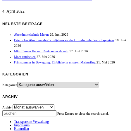
4. April 2022
NEUESTE BEITRÄGE
Abendmittelschule Meran
29. Juni 2026
Feierlicher Abschluss des Schuljahres an der Grundschule Franz Tappeiner
18. Juni
2026
Mit offenem Herzen füreinander da sein
17. Juni 2026
Meer entdecken
27. Mai 2026
Frühsommer in Bewegung: Einblicke in unseren Maiausflug
21. Mai 2026
KATEGORIEN
Kategorien
ARCHIV
Archiv
Press Escape to close the search panel.
Transparente Verwaltung
Impressum
Kontrollen