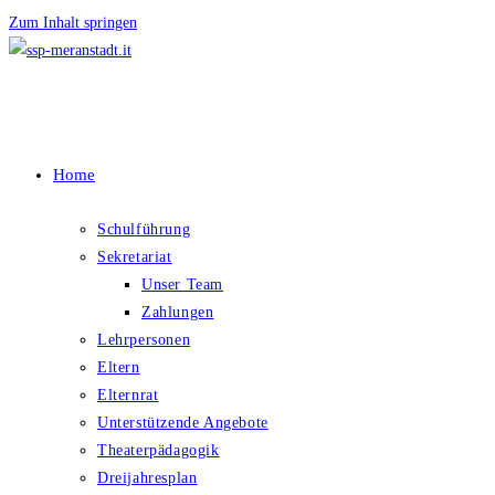
Zum Inhalt springen
Home
Schulführung
Sekretariat
Unser Team
Zahlungen
Lehrpersonen
Eltern
Elternrat
Unterstützende Angebote
Theaterpädagogik
Dreijahresplan