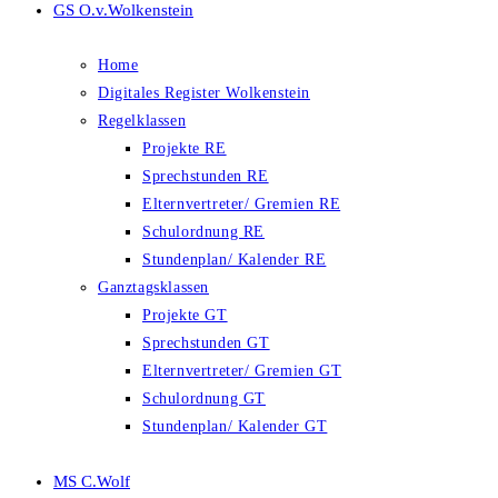
GS O.v.Wolkenstein
Home
Digitales Register Wolkenstein
Regelklassen
Projekte RE
Sprechstunden RE
Elternvertreter/ Gremien RE
Schulordnung RE
Stundenplan/ Kalender RE
Ganztagsklassen
Projekte GT
Sprechstunden GT
Elternvertreter/ Gremien GT
Schulordnung GT
Stundenplan/ Kalender GT
MS C.Wolf