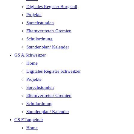
Digitales Register Burgstall
Projekte
Sprechstunden
Elternvertreter/ Gremien
Schulordnung
Stundenplan/ Kalender
GS A.Schweitzer
Home
Digitales Register Schweitzer
Projekte
Sprechstunden
Elternvertreter/ Gremien
Schulordnung
Stundenplan/ Kalender
GS F.Tappeiner
Home