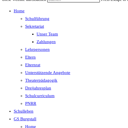
Home
Schulführung
Sekretariat
Unser Team
Zahlungen
Lehrpersonen
Eltern
Elternrat
Unterstützende Angebote
Theaterpädagogik
Dreijahresplan
Schulcurriculum
PNRR
Schulleben
GS Burgstall
Home