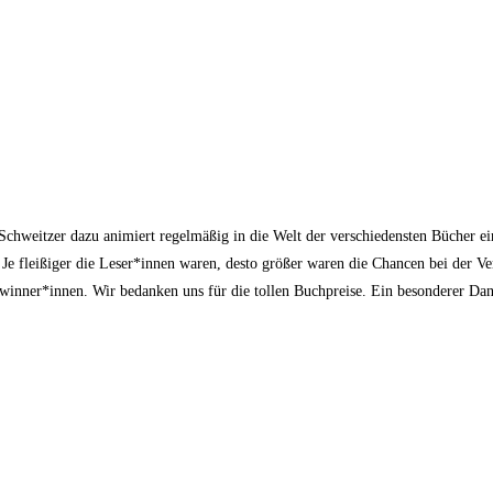
chweitzer dazu animiert regelmäßig in die Welt der verschiedensten Bücher e
 Je fleißiger die Leser*innen waren, desto größer waren die Chancen bei der Ve
inner*innen. Wir bedanken uns für die tollen Buchpreise. Ein besonderer Dan