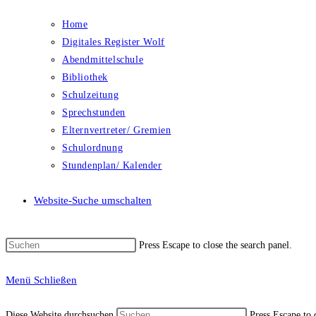
Home
Digitales Register Wolf
Abendmittelschule
Bibliothek
Schulzeitung
Sprechstunden
Elternvertreter/ Gremien
Schulordnung
Stundenplan/ Kalender
Website-Suche umschalten
Press Escape to close the search panel.
Menü
Schließen
Diese Website durchsuchen
Press Escape to 