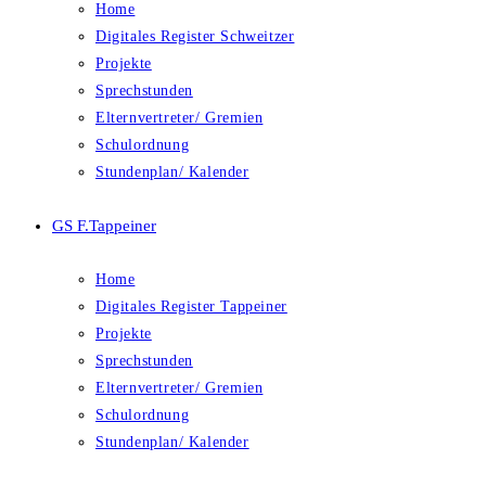
Home
Digitales Register Schweitzer
Projekte
Sprechstunden
Elternvertreter/ Gremien
Schulordnung
Stundenplan/ Kalender
GS F.Tappeiner
Home
Digitales Register Tappeiner
Projekte
Sprechstunden
Elternvertreter/ Gremien
Schulordnung
Stundenplan/ Kalender