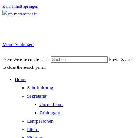
Zum Inhalt springen
Menü
Schließen
Diese Website durchsuchen
Press Escape
to close the search panel.
Home
Schulführung
Sekretariat
Unser Team
Zahlungen
Lehrpersonen
Eltern
Elternrat