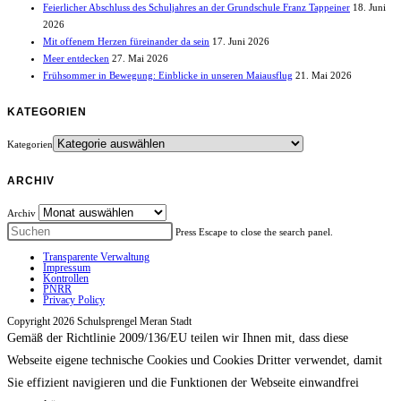
Feierlicher Abschluss des Schuljahres an der Grundschule Franz Tappeiner
18. Juni
2026
Mit offenem Herzen füreinander da sein
17. Juni 2026
Meer entdecken
27. Mai 2026
Frühsommer in Bewegung: Einblicke in unseren Maiausflug
21. Mai 2026
KATEGORIEN
Kategorien
ARCHIV
Archiv
Press Escape to close the search panel.
Transparente Verwaltung
Impressum
Kontrollen
PNRR
Privacy Policy
Copyright 2026 Schulsprengel Meran Stadt
Gemäß der Richtlinie 2009/136/EU teilen wir Ihnen mit, dass diese
Webseite eigene technische Cookies und Cookies Dritter verwendet, damit
Sie effizient navigieren und die Funktionen der Webseite einwandfrei