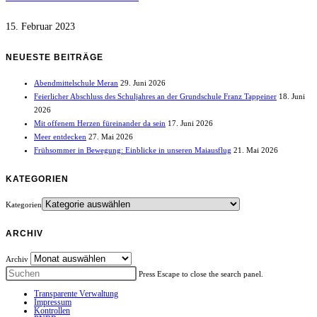
15. Februar 2023
NEUESTE BEITRÄGE
Abendmittelschule Meran
29. Juni 2026
Feierlicher Abschluss des Schuljahres an der Grundschule Franz Tappeiner
18. Juni
2026
Mit offenem Herzen füreinander da sein
17. Juni 2026
Meer entdecken
27. Mai 2026
Frühsommer in Bewegung: Einblicke in unseren Maiausflug
21. Mai 2026
KATEGORIEN
Kategorien
ARCHIV
Archiv
Press Escape to close the search panel.
Transparente Verwaltung
Impressum
Kontrollen