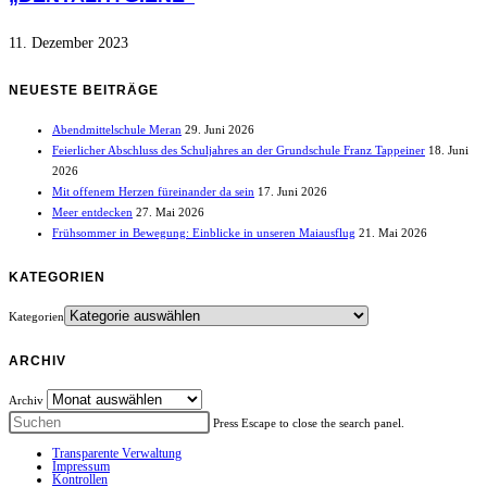
11. Dezember 2023
NEUESTE BEITRÄGE
Abendmittelschule Meran
29. Juni 2026
Feierlicher Abschluss des Schuljahres an der Grundschule Franz Tappeiner
18. Juni
2026
Mit offenem Herzen füreinander da sein
17. Juni 2026
Meer entdecken
27. Mai 2026
Frühsommer in Bewegung: Einblicke in unseren Maiausflug
21. Mai 2026
KATEGORIEN
Kategorien
ARCHIV
Archiv
Press Escape to close the search panel.
Transparente Verwaltung
Impressum
Kontrollen