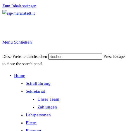
Zum Inhalt springen
Menü
Schließen
Diese Website durchsuchen
Press Escape
to close the search panel.
Home
Schulführung
Sekretariat
Unser Team
Zahlungen
Lehrpersonen
Eltern
Elternrat