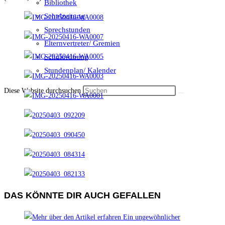
Bibliothek
Schulzeitung
Sprechstunden
Elternvertreter/ Gremien
Schulordnung
Stundenplan/ Kalender
Diese Website durchsuchen
DAS KÖNNTE DIR AUCH GEFALLEN