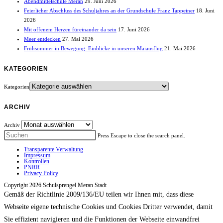
Abendmittelschule Meran
29. Juni 2026
Feierlicher Abschluss des Schuljahres an der Grundschule Franz Tappeiner
18. Juni
2026
Mit offenem Herzen füreinander da sein
17. Juni 2026
Meer entdecken
27. Mai 2026
Frühsommer in Bewegung: Einblicke in unseren Maiausflug
21. Mai 2026
KATEGORIEN
Kategorien
ARCHIV
Archiv
Press Escape to close the search panel.
Transparente Verwaltung
Impressum
Kontrollen
PNRR
Privacy Policy
Copyright 2026 Schulsprengel Meran Stadt
Gemäß der Richtlinie 2009/136/EU teilen wir Ihnen mit, dass diese
Webseite eigene technische Cookies und Cookies Dritter verwendet, damit
Sie effizient navigieren und die Funktionen der Webseite einwandfrei