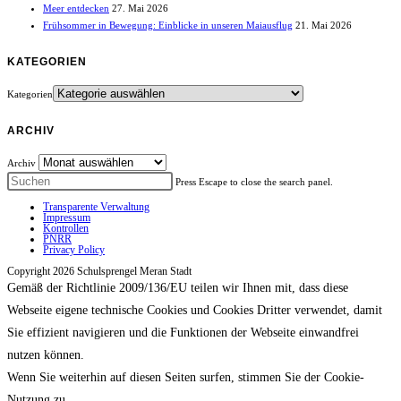
Meer entdecken
27. Mai 2026
Frühsommer in Bewegung: Einblicke in unseren Maiausflug
21. Mai 2026
KATEGORIEN
Kategorien
ARCHIV
Archiv
Press Escape to close the search panel.
Transparente Verwaltung
Impressum
Kontrollen
PNRR
Privacy Policy
Copyright 2026 Schulsprengel Meran Stadt
Gemäß der Richtlinie 2009/136/EU teilen wir Ihnen mit, dass diese
Webseite eigene technische Cookies und Cookies Dritter verwendet, damit
Sie effizient navigieren und die Funktionen der Webseite einwandfrei
nutzen können.
Wenn Sie weiterhin auf diesen Seiten surfen, stimmen Sie der Cookie-
Nutzung zu.