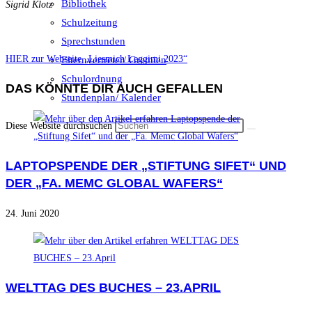
Bibliothek
Sigrid Klotz
Schulzeitung
Sprechstunden
HIER zur Webseite „Liesmich Leggimi 2023“
Elternvertreter/ Gremien
Schulordnung
DAS KÖNNTE DIR AUCH GEFALLEN
Stundenplan/ Kalender
Diese Website durchsuchen
LAPTOPSPENDE DER „STIFTUNG SIFET“ UND
DER „FA. MEMC GLOBAL WAFERS“
24. Juni 2020
WELTTAG DES BUCHES – 23.APRIL