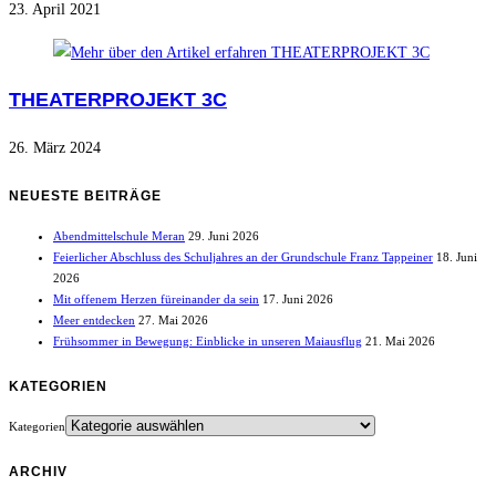
23. April 2021
THEATERPROJEKT 3C
26. März 2024
NEUESTE BEITRÄGE
Abendmittelschule Meran
29. Juni 2026
Feierlicher Abschluss des Schuljahres an der Grundschule Franz Tappeiner
18. Juni
2026
Mit offenem Herzen füreinander da sein
17. Juni 2026
Meer entdecken
27. Mai 2026
Frühsommer in Bewegung: Einblicke in unseren Maiausflug
21. Mai 2026
KATEGORIEN
Kategorien
ARCHIV