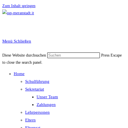
Zum Inhalt springen
Menü
Schließen
Diese Website durchsuchen
Press Escape
to close the search panel.
Home
Schulführung
Sekretariat
Unser Team
Zahlungen
Lehrpersonen
Eltern
Elternrat