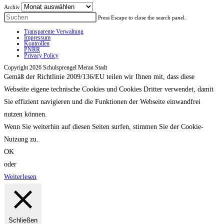
Archiv
Press Escape to close the search panel.
Transparente Verwaltung
Impressum
Kontrollen
PNRR
Privacy Policy
Copyright 2026 Schulsprengel Meran Stadt
Gemäß der Richtlinie 2009/136/EU teilen wir Ihnen mit, dass diese
Webseite eigene technische Cookies und Cookies Dritter verwendet, damit
Sie effizient navigieren und die Funktionen der Webseite einwandfrei
nutzen können.
Wenn Sie weiterhin auf diesen Seiten surfen, stimmen Sie der Cookie-
Nutzung zu.
OK
oder
Weiterlesen
Schließen