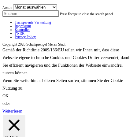
Archiv
Press Escape to close the search panel.
Transparente Verwaltung
Impressum
Kontrollen
PNRR
Privacy Policy
Copyright 2026 Schulsprengel Meran Stadt
Gemäß der Richtlinie 2009/136/EU teilen wir Ihnen mit, dass diese
Webseite eigene technische Cookies und Cookies Dritter verwendet, damit
Sie effizient navigieren und die Funktionen der Webseite einwandfrei
nutzen können.
Wenn Sie weiterhin auf diesen Seiten surfen, stimmen Sie der Cookie-
Nutzung zu.
OK
oder
Weiterlesen