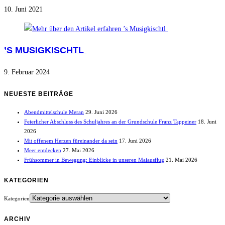
10. Juni 2021
’S MUSIGKISCHTL
9. Februar 2024
NEUESTE BEITRÄGE
Abendmittelschule Meran
29. Juni 2026
Feierlicher Abschluss des Schuljahres an der Grundschule Franz Tappeiner
18. Juni
2026
Mit offenem Herzen füreinander da sein
17. Juni 2026
Meer entdecken
27. Mai 2026
Frühsommer in Bewegung: Einblicke in unseren Maiausflug
21. Mai 2026
KATEGORIEN
Kategorien
ARCHIV