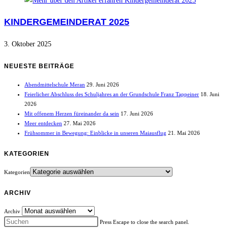
KINDERGEMEINDERAT 2025
3. Oktober 2025
NEUESTE BEITRÄGE
Abendmittelschule Meran
29. Juni 2026
Feierlicher Abschluss des Schuljahres an der Grundschule Franz Tappeiner
18. Juni
2026
Mit offenem Herzen füreinander da sein
17. Juni 2026
Meer entdecken
27. Mai 2026
Frühsommer in Bewegung: Einblicke in unseren Maiausflug
21. Mai 2026
KATEGORIEN
Kategorien
ARCHIV
Archiv
Press Escape to close the search panel.