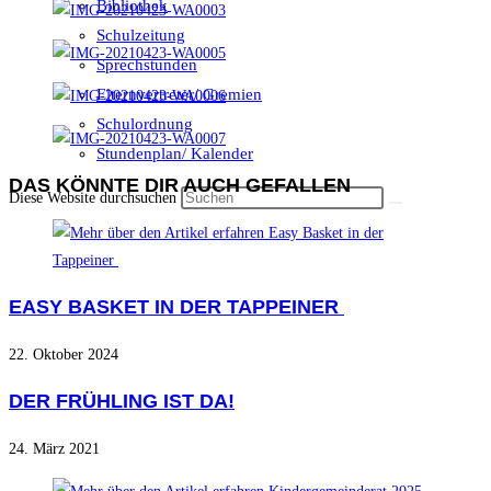
Bibliothek
Schulzeitung
Sprechstunden
Elternvertreter/ Gremien
Schulordnung
Stundenplan/ Kalender
DAS KÖNNTE DIR AUCH GEFALLEN
Diese Website durchsuchen
EASY BASKET IN DER TAPPEINER
22. Oktober 2024
DER FRÜHLING IST DA!
24. März 2021