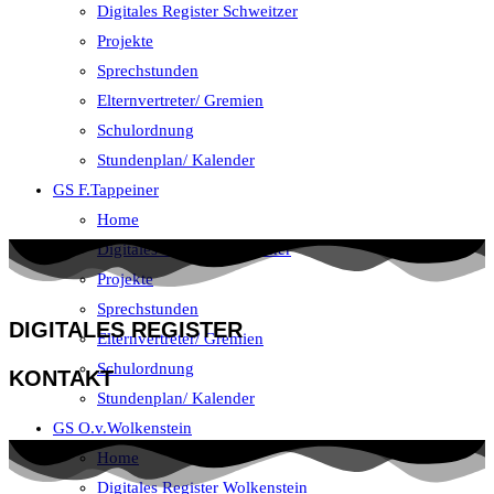
Digitales Register Schweitzer
Projekte
Sprechstunden
Elternvertreter/ Gremien
Schulordnung
Stundenplan/ Kalender
GS F.Tappeiner
Home
Digitales Register Tappeiner
Projekte
Sprechstunden
DIGITALES REGISTER
Elternvertreter/ Gremien
Schulordnung
KONTAKT
Stundenplan/ Kalender
GS O.v.Wolkenstein
Home
Digitales Register Wolkenstein