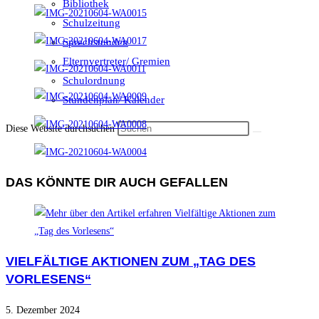
Bibliothek
Schulzeitung
Sprechstunden
Elternvertreter/ Gremien
Schulordnung
Stundenplan/ Kalender
Diese Website durchsuchen
DAS KÖNNTE DIR AUCH GEFALLEN
VIELFÄLTIGE AKTIONEN ZUM „TAG DES
VORLESENS“
5. Dezember 2024