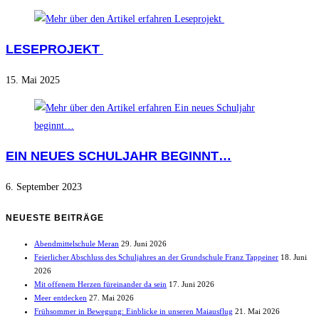
LESEPROJEKT
15. Mai 2025
EIN NEUES SCHULJAHR BEGINNT…
6. September 2023
NEUESTE BEITRÄGE
Abendmittelschule Meran
29. Juni 2026
Feierlicher Abschluss des Schuljahres an der Grundschule Franz Tappeiner
18. Juni
2026
Mit offenem Herzen füreinander da sein
17. Juni 2026
Meer entdecken
27. Mai 2026
Frühsommer in Bewegung: Einblicke in unseren Maiausflug
21. Mai 2026