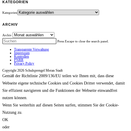
KATEGORIEN
Kategorien
ARCHIV
Archiv
Press Escape to close the search panel.
Transparente Verwaltung
Impressum
Kontrollen
PNRR
Privacy Policy
Copyright 2026 Schulsprengel Meran Stadt
Gemäß der Richtlinie 2009/136/EU teilen wir Ihnen mit, dass diese
Webseite eigene technische Cookies und Cookies Dritter verwendet, damit
Sie effizient navigieren und die Funktionen der Webseite einwandfrei
nutzen können.
Wenn Sie weiterhin auf diesen Seiten surfen, stimmen Sie der Cookie-
Nutzung zu.
OK
oder