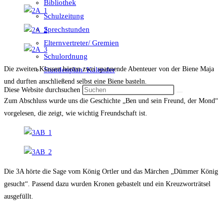
Bibliothek
Schulzeitung
Sprechstunden
Elternvertreter/ Gremien
Schulordnung
Die zweiten Klassen hörten zwei spannende Abenteuer von der Biene Maja
Stundenplan/ Kalender
und durften anschließend selbst eine Biene basteln.
Diese Website durchsuchen
Zum Abschluss wurde uns die Geschichte „Ben und sein Freund, der Mond“
vorgelesen, die zeigt, wie wichtig Freundschaft ist.
Die 3A hörte die Sage vom König Ortler und das Märchen „Dümmer König
gesucht“. Passend dazu wurden Kronen gebastelt und ein Kreuzworträtsel
ausgefüllt.