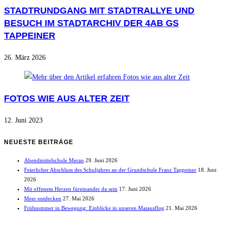
STADTRUNDGANG MIT STADTRALLYE UND
BESUCH IM STADTARCHIV DER 4AB GS
TAPPEINER
26. März 2026
FOTOS WIE AUS ALTER ZEIT
12. Juni 2023
NEUESTE BEITRÄGE
Abendmittelschule Meran
29. Juni 2026
Feierlicher Abschluss des Schuljahres an der Grundschule Franz Tappeiner
18. Juni
2026
Mit offenem Herzen füreinander da sein
17. Juni 2026
Meer entdecken
27. Mai 2026
Frühsommer in Bewegung: Einblicke in unseren Maiausflug
21. Mai 2026