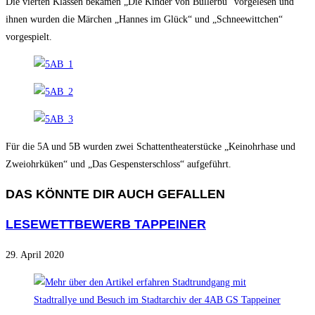
Die vierten Klassen bekamen „Die Kinder von Bullerbü“ vorgelesen und
ihnen wurden die Märchen „Hannes im Glück“ und „Schneewittchen“
vorgespielt.
Für die 5A und 5B wurden zwei Schattentheaterstücke „Keinohrhase und
Zweiohrküken“ und „Das Gespensterschloss“ aufgeführt.
DAS KÖNNTE DIR AUCH GEFALLEN
LESEWETTBEWERB TAPPEINER
29. April 2020