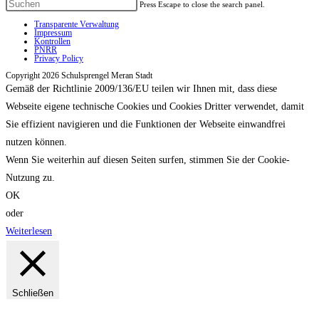
Press Escape to close the search panel.
Transparente Verwaltung
Impressum
Kontrollen
PNRR
Privacy Policy
Copyright 2026 Schulsprengel Meran Stadt
Gemäß der Richtlinie 2009/136/EU teilen wir Ihnen mit, dass diese
Webseite eigene technische Cookies und Cookies Dritter verwendet, damit
Sie effizient navigieren und die Funktionen der Webseite einwandfrei
nutzen können.
Wenn Sie weiterhin auf diesen Seiten surfen, stimmen Sie der Cookie-
Nutzung zu.
OK
oder
Weiterlesen
Schließen