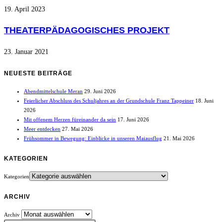
19. April 2023
THEATERPÄDAGOGISCHES PROJEKT
23. Januar 2021
NEUESTE BEITRÄGE
Abendmittelschule Meran
29. Juni 2026
Feierlicher Abschluss des Schuljahres an der Grundschule Franz Tappeiner
18. Juni
2026
Mit offenem Herzen füreinander da sein
17. Juni 2026
Meer entdecken
27. Mai 2026
Frühsommer in Bewegung: Einblicke in unseren Maiausflug
21. Mai 2026
KATEGORIEN
Kategorien
ARCHIV
Archiv