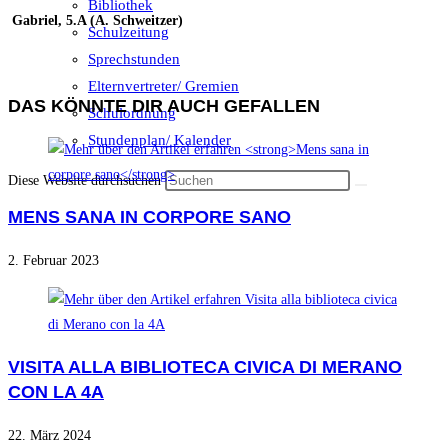
Bibliothek
Gabriel, 5.A (A. Schweitzer)
Schulzeitung
Sprechstunden
Elternvertreter/ Gremien
DAS KÖNNTE DIR AUCH GEFALLEN
Schulordnung
Stundenplan/ Kalender
Diese Website durchsuchen
MENS SANA IN CORPORE SANO
2. Februar 2023
VISITA ALLA BIBLIOTECA CIVICA DI MERANO
CON LA 4A
22. März 2024