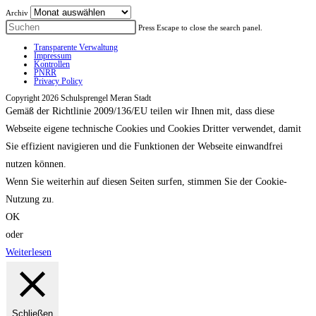
Archiv
Press Escape to close the search panel.
Transparente Verwaltung
Impressum
Kontrollen
PNRR
Privacy Policy
Copyright 2026 Schulsprengel Meran Stadt
Gemäß der Richtlinie 2009/136/EU teilen wir Ihnen mit, dass diese
Webseite eigene technische Cookies und Cookies Dritter verwendet, damit
Sie effizient navigieren und die Funktionen der Webseite einwandfrei
nutzen können.
Wenn Sie weiterhin auf diesen Seiten surfen, stimmen Sie der Cookie-
Nutzung zu.
OK
oder
Weiterlesen
Schließen