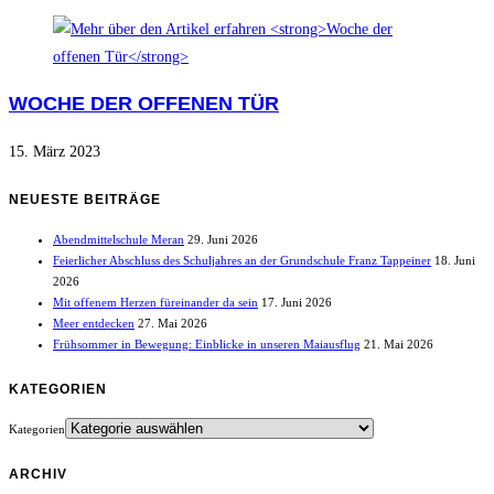
WOCHE DER OFFENEN TÜR
15. März 2023
NEUESTE BEITRÄGE
Abendmittelschule Meran
29. Juni 2026
Feierlicher Abschluss des Schuljahres an der Grundschule Franz Tappeiner
18. Juni
2026
Mit offenem Herzen füreinander da sein
17. Juni 2026
Meer entdecken
27. Mai 2026
Frühsommer in Bewegung: Einblicke in unseren Maiausflug
21. Mai 2026
KATEGORIEN
Kategorien
ARCHIV