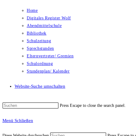
Home
Digitales Register Wolf
Abendmittelschule
Bibliothek
Schulzeitung
Sprechstunden
Elternvertreter/ Gremien
Schulordnung
Stundenplan/ Kalender
Website-Suche umschalten
Press Escape to close the search panel.
Menü
Schließen
Diese Website durchsuchen
Press Escape to 