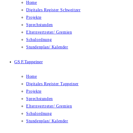
Home
Digitales Register Schweitzer
Projekte
Sprechstunden
Elternvertreter/ Gremien
Schulordnung
Stundenplan/ Kalender
GS F.Tappeiner
Home
Digitales Register Tappeiner
Projekte
Sprechstunden
Elternvertreter/ Gremien
Schulordnung
Stundenplan/ Kalender