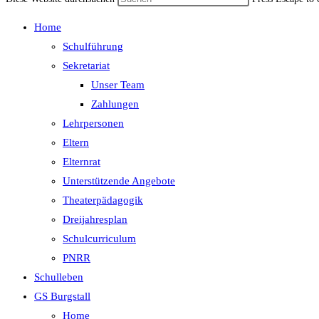
Home
Schulführung
Sekretariat
Unser Team
Zahlungen
Lehrpersonen
Eltern
Elternrat
Unterstützende Angebote
Theaterpädagogik
Dreijahresplan
Schulcurriculum
PNRR
Schulleben
GS Burgstall
Home