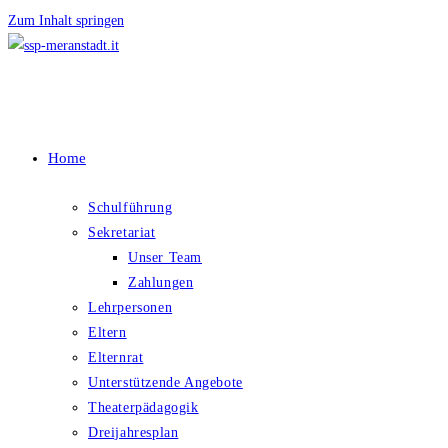
Zum Inhalt springen
Home
Schulführung
Sekretariat
Unser Team
Zahlungen
Lehrpersonen
Eltern
Elternrat
Unterstützende Angebote
Theaterpädagogik
Dreijahresplan