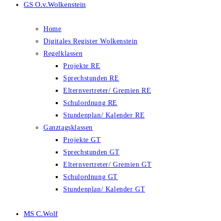
GS O.v.Wolkenstein
Home
Digitales Register Wolkenstein
Regelklassen
Projekte RE
Sprechstunden RE
Elternvertreter/ Gremien RE
Schulordnung RE
Stundenplan/ Kalender RE
Ganztagsklassen
Projekte GT
Sprechstunden GT
Elternvertreter/ Gremien GT
Schulordnung GT
Stundenplan/ Kalender GT
MS C.Wolf