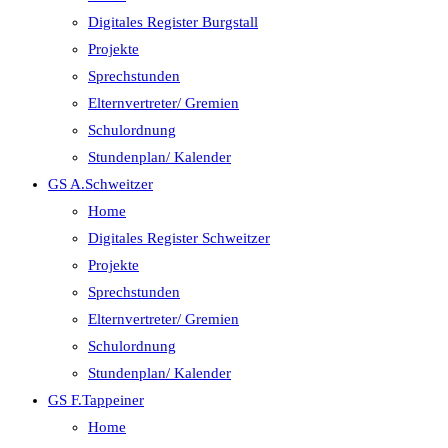
Digitales Register Burgstall
Projekte
Sprechstunden
Elternvertreter/ Gremien
Schulordnung
Stundenplan/ Kalender
GS A.Schweitzer
Home
Digitales Register Schweitzer
Projekte
Sprechstunden
Elternvertreter/ Gremien
Schulordnung
Stundenplan/ Kalender
GS F.Tappeiner
Home