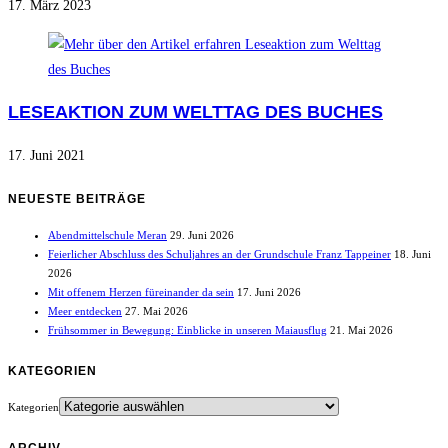
17. März 2023
LESEAKTION ZUM WELTTAG DES BUCHES
17. Juni 2021
NEUESTE BEITRÄGE
Abendmittelschule Meran
29. Juni 2026
Feierlicher Abschluss des Schuljahres an der Grundschule Franz Tappeiner
18. Juni
2026
Mit offenem Herzen füreinander da sein
17. Juni 2026
Meer entdecken
27. Mai 2026
Frühsommer in Bewegung: Einblicke in unseren Maiausflug
21. Mai 2026
KATEGORIEN
Kategorien
ARCHIV