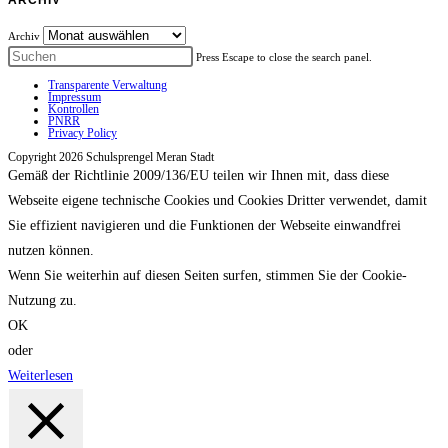
Archiv
Press Escape to close the search panel.
Transparente Verwaltung
Impressum
Kontrollen
PNRR
Privacy Policy
Copyright 2026 Schulsprengel Meran Stadt
Gemäß der Richtlinie 2009/136/EU teilen wir Ihnen mit, dass diese
Webseite eigene technische Cookies und Cookies Dritter verwendet, damit
Sie effizient navigieren und die Funktionen der Webseite einwandfrei
nutzen können.
Wenn Sie weiterhin auf diesen Seiten surfen, stimmen Sie der Cookie-
Nutzung zu.
OK
oder
Weiterlesen