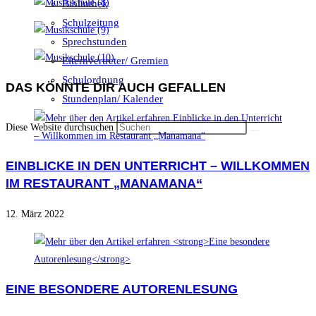
Bibliothek
Schulzeitung
Sprechstunden
Elternvertreter/ Gremien
Schulordnung
DAS KÖNNTE DIR AUCH GEFALLEN
Stundenplan/ Kalender
Diese Website durchsuchen
EINBLICKE IN DEN UNTERRICHT – WILLKOMMEN
IM RESTAURANT „MANAMANA“
12. März 2022
EINE BESONDERE AUTORENLESUNG