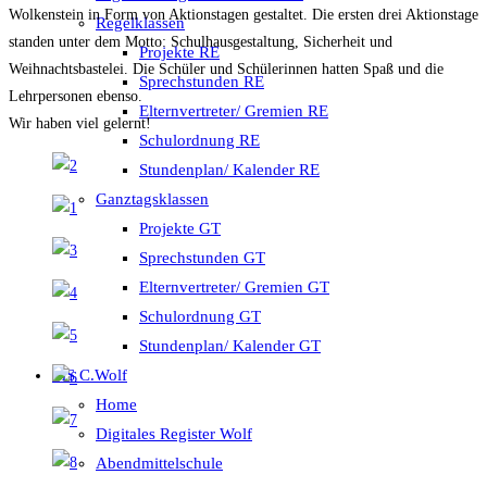
Wolkenstein in Form von Aktionstagen gestaltet. Die ersten drei Aktionstage
Regelklassen
standen unter dem Motto: Schulhausgestaltung, Sicherheit und
Projekte RE
Weihnachtsbastelei. Die Schüler und Schülerinnen hatten Spaß und die
Sprechstunden RE
Lehrpersonen ebenso.
Elternvertreter/ Gremien RE
Wir haben viel gelernt!
Schulordnung RE
Stundenplan/ Kalender RE
Ganztagsklassen
Projekte GT
Sprechstunden GT
Elternvertreter/ Gremien GT
Schulordnung GT
Stundenplan/ Kalender GT
MS C.Wolf
Home
Digitales Register Wolf
Abendmittelschule