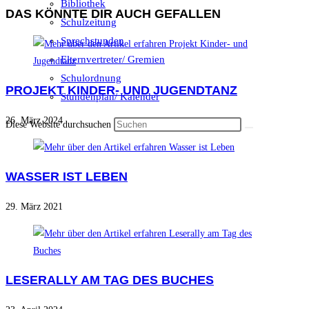
Bibliothek
DAS KÖNNTE DIR AUCH GEFALLEN
Schulzeitung
Sprechstunden
Elternvertreter/ Gremien
Schulordnung
PROJEKT KINDER- UND JUGENDTANZ
Stundenplan/ Kalender
26. März 2024
Diese Website durchsuchen
WASSER IST LEBEN
29. März 2021
LESERALLY AM TAG DES BUCHES