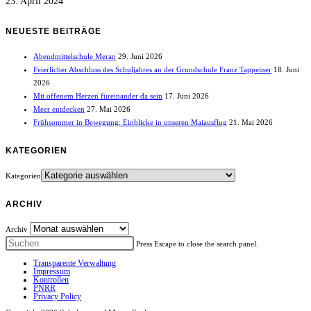
23. April 2024
NEUESTE BEITRÄGE
Abendmittelschule Meran
29. Juni 2026
Feierlicher Abschluss des Schuljahres an der Grundschule Franz Tappeiner
18. Juni
2026
Mit offenem Herzen füreinander da sein
17. Juni 2026
Meer entdecken
27. Mai 2026
Frühsommer in Bewegung: Einblicke in unseren Maiausflug
21. Mai 2026
KATEGORIEN
Kategorien
ARCHIV
Archiv
Press Escape to close the search panel.
Transparente Verwaltung
Impressum
Kontrollen
PNRR
Privacy Policy