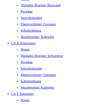
Digitales Register Burgstall
Projekte
Sprechstunden
Elternvertreter/ Gremien
Schulordnung
Stundenplan/ Kalender
GS A.Schweitzer
Home
Digitales Register Schweitzer
Projekte
Sprechstunden
Elternvertreter/ Gremien
Schulordnung
Stundenplan/ Kalender
GS F.Tappeiner
Home