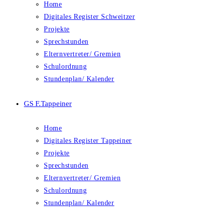
Home
Digitales Register Schweitzer
Projekte
Sprechstunden
Elternvertreter/ Gremien
Schulordnung
Stundenplan/ Kalender
GS F.Tappeiner
Home
Digitales Register Tappeiner
Projekte
Sprechstunden
Elternvertreter/ Gremien
Schulordnung
Stundenplan/ Kalender