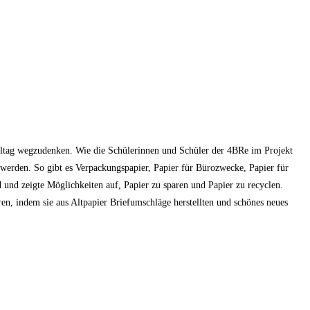
Alltag wegzudenken. Wie die Schülerinnen und Schüler der 4BRe im Projekt
werden. So gibt es Verpackungspapier, Papier für Bürozwecke, Papier für
d und zeigte Möglichkeiten auf, Papier zu sparen und Papier zu recyclen.
en, indem sie aus Altpapier Briefumschläge herstellten und schönes neues