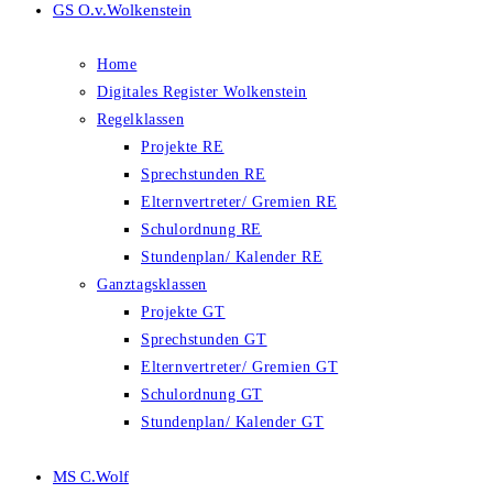
GS O.v.Wolkenstein
Home
Digitales Register Wolkenstein
Regelklassen
Projekte RE
Sprechstunden RE
Elternvertreter/ Gremien RE
Schulordnung RE
Stundenplan/ Kalender RE
Ganztagsklassen
Projekte GT
Sprechstunden GT
Elternvertreter/ Gremien GT
Schulordnung GT
Stundenplan/ Kalender GT
MS C.Wolf