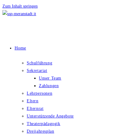
Zum Inhalt springen
Home
Schulführung
Sekretariat
Unser Team
Zahlungen
Lehrpersonen
Eltern
Elternrat
Unterstützende Angebote
Theaterpädagogik
Dreijahresplan