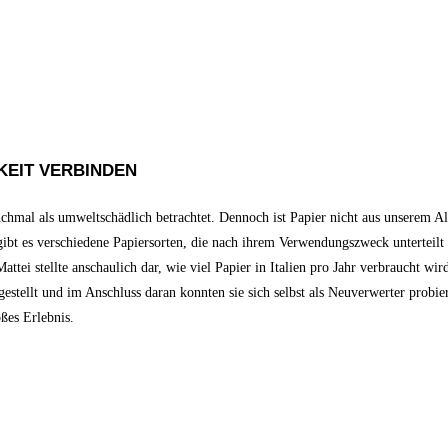
KEIT VERBINDEN
chmal als umweltschädlich betrachtet. Dennoch ist Papier nicht aus unserem 
ibt es verschiedene Papiersorten, die nach ihrem Verwendungszweck unterteilt 
tei stellte anschaulich dar, wie viel Papier in Italien pro Jahr verbraucht wir
stellt und im Anschluss daran konnten sie sich selbst als Neuverwerter probier
ßes Erlebnis.