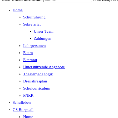
Home
Schulführung
Sekretariat
Unser Team
Zahlungen
Lehrpersonen
Eltern
Elternrat
Unterstützende Angebote
Theaterpädagogik
Dreijahresplan
Schulcurriculum
PNRR
Schulleben
GS Burgstall
Home