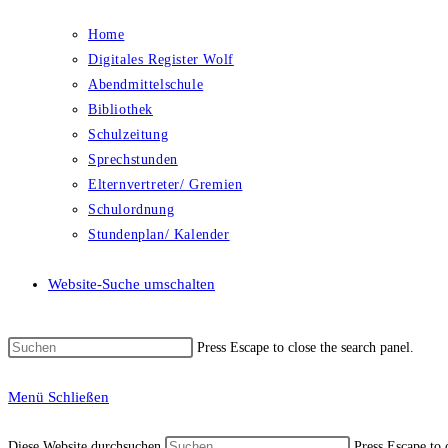
Home
Digitales Register Wolf
Abendmittelschule
Bibliothek
Schulzeitung
Sprechstunden
Elternvertreter/ Gremien
Schulordnung
Stundenplan/ Kalender
Website-Suche umschalten
Press Escape to close the search panel.
Menü
Schließen
Diese Website durchsuchen
Press Escape to 