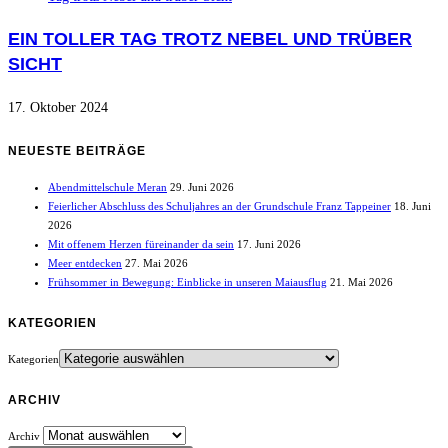
EIN TOLLER TAG TROTZ NEBEL UND TRÜBER
SICHT
17. Oktober 2024
NEUESTE BEITRÄGE
Abendmittelschule Meran
29. Juni 2026
Feierlicher Abschluss des Schuljahres an der Grundschule Franz Tappeiner
18. Juni
2026
Mit offenem Herzen füreinander da sein
17. Juni 2026
Meer entdecken
27. Mai 2026
Frühsommer in Bewegung: Einblicke in unseren Maiausflug
21. Mai 2026
KATEGORIEN
Kategorien
ARCHIV
Archiv