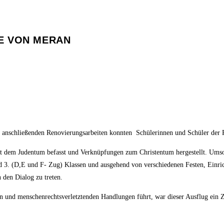
E VON MERAN
d anschließenden Renovierungsarbeiten konnten Schülerinnen und Schüler der
it dem Judentum befasst und Verknüpfungen zum Christentum hergestellt. Umso 
d 3. (D,E und F- Zug) Klassen und ausgehend von verschiedenen Festen, Einric
 den Dialog zu treten.
n und menschenrechtsverletztenden Handlungen führt, war dieser Ausflug ein Z