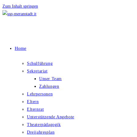
Zum Inhalt springen
Home
Schulführung
Sekretariat
Unser Team
Zahlungen
Lehrpersonen
Eltern
Elternrat
Unterstützende Angebote
Theaterpädagogik
Dreijahresplan