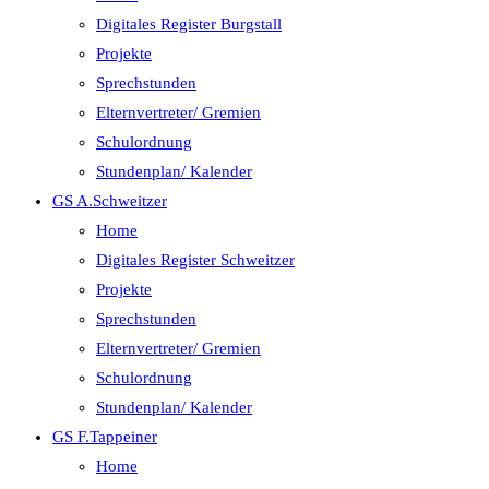
Digitales Register Burgstall
Projekte
Sprechstunden
Elternvertreter/ Gremien
Schulordnung
Stundenplan/ Kalender
GS A.Schweitzer
Home
Digitales Register Schweitzer
Projekte
Sprechstunden
Elternvertreter/ Gremien
Schulordnung
Stundenplan/ Kalender
GS F.Tappeiner
Home