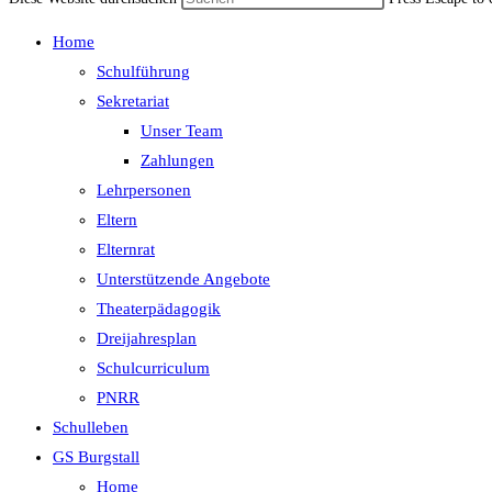
Home
Schulführung
Sekretariat
Unser Team
Zahlungen
Lehrpersonen
Eltern
Elternrat
Unterstützende Angebote
Theaterpädagogik
Dreijahresplan
Schulcurriculum
PNRR
Schulleben
GS Burgstall
Home