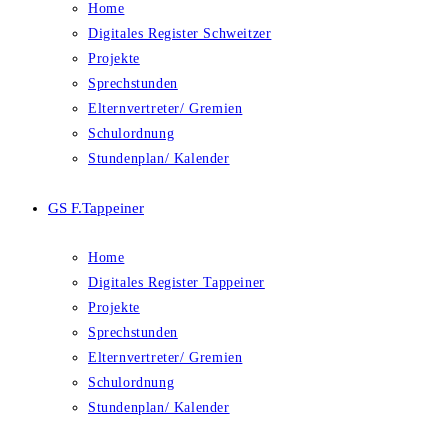
Home
Digitales Register Schweitzer
Projekte
Sprechstunden
Elternvertreter/ Gremien
Schulordnung
Stundenplan/ Kalender
GS F.Tappeiner
Home
Digitales Register Tappeiner
Projekte
Sprechstunden
Elternvertreter/ Gremien
Schulordnung
Stundenplan/ Kalender