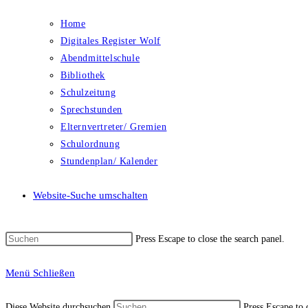
Home
Digitales Register Wolf
Abendmittelschule
Bibliothek
Schulzeitung
Sprechstunden
Elternvertreter/ Gremien
Schulordnung
Stundenplan/ Kalender
Website-Suche umschalten
Press Escape to close the search panel.
Menü
Schließen
Diese Website durchsuchen
Press Escape to 