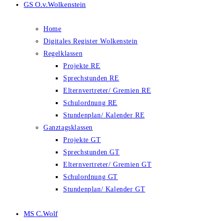
GS O.v.Wolkenstein
Home
Digitales Register Wolkenstein
Regelklassen
Projekte RE
Sprechstunden RE
Elternvertreter/ Gremien RE
Schulordnung RE
Stundenplan/ Kalender RE
Ganztagsklassen
Projekte GT
Sprechstunden GT
Elternvertreter/ Gremien GT
Schulordnung GT
Stundenplan/ Kalender GT
MS C.Wolf