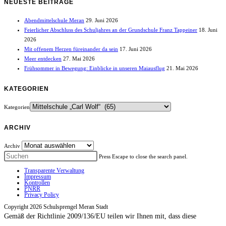
NEUESTE BEITRÄGE
Abendmittelschule Meran
29. Juni 2026
Feierlicher Abschluss des Schuljahres an der Grundschule Franz Tappeiner
18. Juni
2026
Mit offenem Herzen füreinander da sein
17. Juni 2026
Meer entdecken
27. Mai 2026
Frühsommer in Bewegung: Einblicke in unseren Maiausflug
21. Mai 2026
KATEGORIEN
Kategorien
ARCHIV
Archiv
Press Escape to close the search panel.
Transparente Verwaltung
Impressum
Kontrollen
PNRR
Privacy Policy
Copyright 2026 Schulsprengel Meran Stadt
Gemäß der Richtlinie 2009/136/EU teilen wir Ihnen mit, dass diese