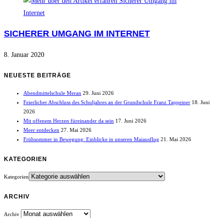
SICHERER UMGANG IM INTERNET
8. Januar 2020
NEUESTE BEITRÄGE
Abendmittelschule Meran
29. Juni 2026
Feierlicher Abschluss des Schuljahres an der Grundschule Franz Tappeiner
18. Juni
2026
Mit offenem Herzen füreinander da sein
17. Juni 2026
Meer entdecken
27. Mai 2026
Frühsommer in Bewegung: Einblicke in unseren Maiausflug
21. Mai 2026
KATEGORIEN
Kategorien
ARCHIV
Archiv