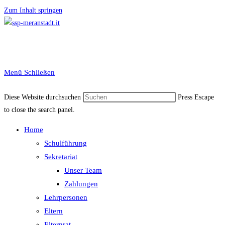
Zum Inhalt springen
Menü
Schließen
Diese Website durchsuchen
Press Escape
to close the search panel.
Home
Schulführung
Sekretariat
Unser Team
Zahlungen
Lehrpersonen
Eltern
Elternrat