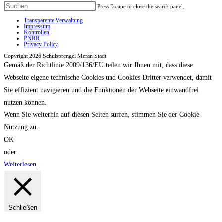
Press Escape to close the search panel.
Transparente Verwaltung
Impressum
Kontrollen
PNRR
Privacy Policy
Copyright 2026 Schulsprengel Meran Stadt
Gemäß der Richtlinie 2009/136/EU teilen wir Ihnen mit, dass diese
Webseite eigene technische Cookies und Cookies Dritter verwendet, damit
Sie effizient navigieren und die Funktionen der Webseite einwandfrei
nutzen können.
Wenn Sie weiterhin auf diesen Seiten surfen, stimmen Sie der Cookie-
Nutzung zu.
OK
oder
Weiterlesen
Schließen