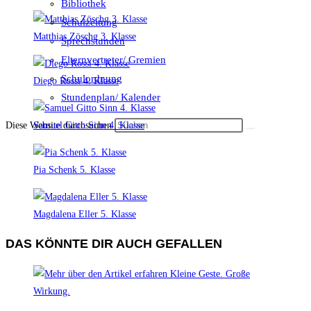
Bibliothek
Schulzeitung
Matthias Zöschg 3. Klasse
Sprechstunden
Elternvertreter/ Gremien
Schulordnung
Diego Rossi 4. Klasse
Stundenplan/ Kalender
Samuel Gitto Sinn 4. Klasse
Diese Website durchsuchen
Pia Schenk 5. Klasse
Magdalena Eller 5. Klasse
DAS KÖNNTE DIR AUCH GEFALLEN