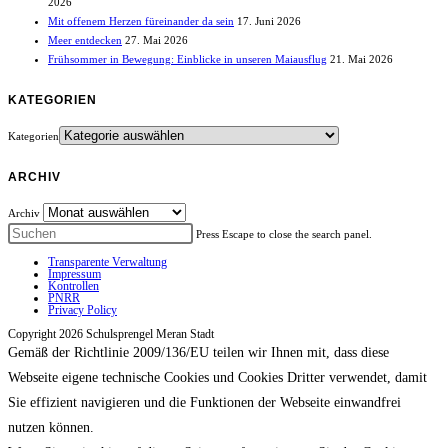
2026
Mit offenem Herzen füreinander da sein
17. Juni 2026
Meer entdecken
27. Mai 2026
Frühsommer in Bewegung: Einblicke in unseren Maiausflug
21. Mai 2026
KATEGORIEN
Kategorien
ARCHIV
Archiv
Press Escape to close the search panel.
Transparente Verwaltung
Impressum
Kontrollen
PNRR
Privacy Policy
Copyright 2026 Schulsprengel Meran Stadt
Gemäß der Richtlinie 2009/136/EU teilen wir Ihnen mit, dass diese
Webseite eigene technische Cookies und Cookies Dritter verwendet, damit
Sie effizient navigieren und die Funktionen der Webseite einwandfrei
nutzen können.