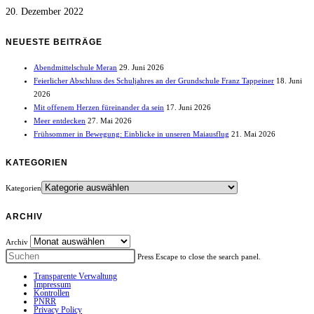
20. Dezember 2022
NEUESTE BEITRÄGE
Abendmittelschule Meran
29. Juni 2026
Feierlicher Abschluss des Schuljahres an der Grundschule Franz Tappeiner
18. Juni
2026
Mit offenem Herzen füreinander da sein
17. Juni 2026
Meer entdecken
27. Mai 2026
Frühsommer in Bewegung: Einblicke in unseren Maiausflug
21. Mai 2026
KATEGORIEN
Kategorien
ARCHIV
Archiv
Press Escape to close the search panel.
Transparente Verwaltung
Impressum
Kontrollen
PNRR
Privacy Policy