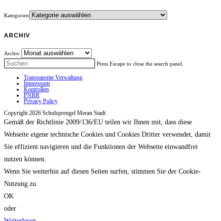
Kategorien
ARCHIV
Archiv
Press Escape to close the search panel.
Transparente Verwaltung
Impressum
Kontrollen
PNRR
Privacy Policy
Copyright 2026 Schulsprengel Meran Stadt
Gemäß der Richtlinie 2009/136/EU teilen wir Ihnen mit, dass diese
Webseite eigene technische Cookies und Cookies Dritter verwendet, damit
Sie effizient navigieren und die Funktionen der Webseite einwandfrei
nutzen können.
Wenn Sie weiterhin auf diesen Seiten surfen, stimmen Sie der Cookie-
Nutzung zu.
OK
oder
Weiterlesen