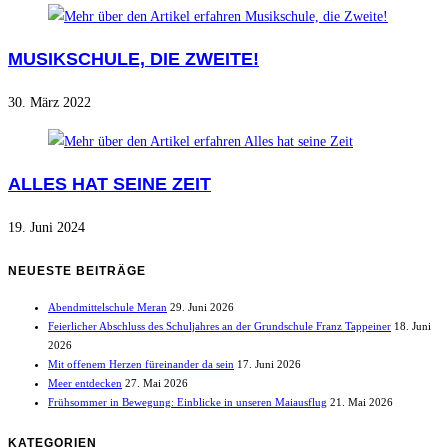
MUSIKSCHULE, DIE ZWEITE!
30. März 2022
ALLES HAT SEINE ZEIT
19. Juni 2024
NEUESTE BEITRÄGE
Abendmittelschule Meran
29. Juni 2026
Feierlicher Abschluss des Schuljahres an der Grundschule Franz Tappeiner
18. Juni
2026
Mit offenem Herzen füreinander da sein
17. Juni 2026
Meer entdecken
27. Mai 2026
Frühsommer in Bewegung: Einblicke in unseren Maiausflug
21. Mai 2026
KATEGORIEN