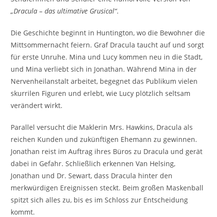
„Dracula – das ultimative Grusical“
.
Die Geschichte beginnt in Huntington, wo die Bewohner die
Mittsommernacht feiern. Graf Dracula taucht auf und sorgt
für erste Unruhe. Mina und Lucy kommen neu in die Stadt,
und Mina verliebt sich in Jonathan. Während Mina in der
Nervenheilanstalt arbeitet, begegnet das Publikum vielen
skurrilen Figuren und erlebt, wie Lucy plötzlich seltsam
verändert wirkt.
Parallel versucht die Maklerin Mrs. Hawkins, Dracula als
reichen Kunden und zukünftigen Ehemann zu gewinnen.
Jonathan reist im Auftrag ihres Büros zu Dracula und gerät
dabei in Gefahr. Schließlich erkennen Van Helsing,
Jonathan und Dr. Sewart, dass Dracula hinter den
merkwürdigen Ereignissen steckt. Beim großen Maskenball
spitzt sich alles zu, bis es im Schloss zur Entscheidung
kommt.