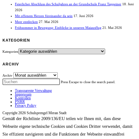
Feierlicher Abschluss des Schuljahres an der Grundschule Franz Tappeiner
18. Juni
2026
Mit offenem Herzen füreinander da sein
17. Juni 2026
Meer entdecken
27. Mai 2026
Frühsommer in Bewegung: Einblicke in unseren Maiausflug
21. Mai 2026
KATEGORIEN
Kategorien
ARCHIV
Archiv
Press Escape to close the search panel.
Transparente Verwaltung
Impressum
Kontrollen
PNRR
Privacy Policy
Copyright 2026 Schulsprengel Meran Stadt
Gemäß der Richtlinie 2009/136/EU teilen wir Ihnen mit, dass diese
Webseite eigene technische Cookies und Cookies Dritter verwendet, damit
Sie effizient navigieren und die Funktionen der Webseite einwandfrei