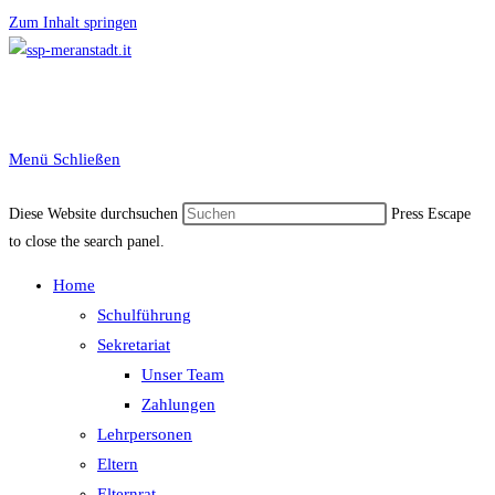
Zum Inhalt springen
Menü
Schließen
Diese Website durchsuchen
Press Escape
to close the search panel.
Home
Schulführung
Sekretariat
Unser Team
Zahlungen
Lehrpersonen
Eltern
Elternrat