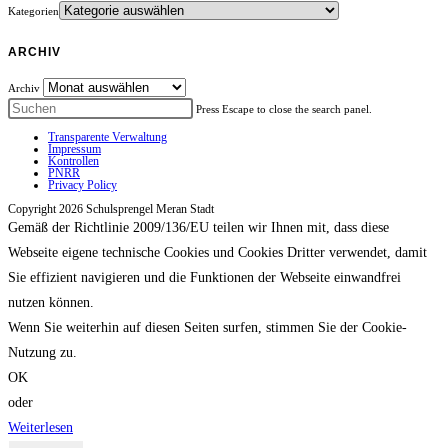
Kategorien
ARCHIV
Archiv
Press Escape to close the search panel.
Transparente Verwaltung
Impressum
Kontrollen
PNRR
Privacy Policy
Copyright 2026 Schulsprengel Meran Stadt
Gemäß der Richtlinie 2009/136/EU teilen wir Ihnen mit, dass diese
Webseite eigene technische Cookies und Cookies Dritter verwendet, damit
Sie effizient navigieren und die Funktionen der Webseite einwandfrei
nutzen können.
Wenn Sie weiterhin auf diesen Seiten surfen, stimmen Sie der Cookie-
Nutzung zu.
OK
oder
Weiterlesen