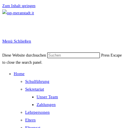
Zum Inhalt springen
Menü
Schließen
Diese Website durchsuchen
Press Escape
to close the search panel.
Home
Schulführung
Sekretariat
Unser Team
Zahlungen
Lehrpersonen
Eltern
Elternrat