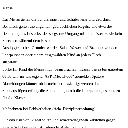
Mensa
Zur Mensa gehen die Schülerinnen und Schüler leise und geordnet.
Bei Tisch gelten die allgemein gebräuchlichen Regeln, wie etwa die
Benutzung des Bestecks, der sorgsame Umgang mit dem Essen sowie kein
Sprechen während dem Essen.
Aus hygienischen Gründen werden Salat, Wasser und Brot nur von den
Lehrpersonen oder einem ausgewählten Kind an jedem Tisch
ausgeteilt.
Sollte Ihr Kind die Mensa nicht beanspruchen, müssen Sie es bis spätestens
08.30 Uhr mittels eigener APP „MeetsFood“ abmelden Spätere
Abmeldungen können nicht mehr berücksichtigt werden. Bei
Schulausflügen erfolgt die Abmeldung durch die Lehrperson geschlossen
für die Klasse.
Maßnahmen bei Fehlverhalten (siehe Disziplinarordnung)
Für den Fall von wiederholten und schwerwiegenden Verstößen gegen
unsere Schulordnung tritt folgender Ablauf in Kraft: