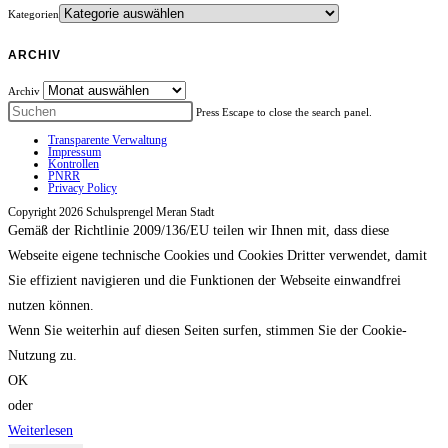
Kategorien
ARCHIV
Archiv
Press Escape to close the search panel.
Transparente Verwaltung
Impressum
Kontrollen
PNRR
Privacy Policy
Copyright 2026 Schulsprengel Meran Stadt
Gemäß der Richtlinie 2009/136/EU teilen wir Ihnen mit, dass diese
Webseite eigene technische Cookies und Cookies Dritter verwendet, damit
Sie effizient navigieren und die Funktionen der Webseite einwandfrei
nutzen können.
Wenn Sie weiterhin auf diesen Seiten surfen, stimmen Sie der Cookie-
Nutzung zu.
OK
oder
Weiterlesen