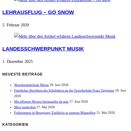
LEHRAUSFLUG – GO SNOW
5. Februar 2020
LANDESSCHWERPUNKT MUSIK
1. Dezember 2025
NEUESTE BEITRÄGE
Abendmittelschule Meran
29. Juni 2026
Feierlicher Abschluss des Schuljahres an der Grundschule Franz Tappeiner
18. Juni
2026
Mit offenem Herzen füreinander da sein
17. Juni 2026
Meer entdecken
27. Mai 2026
Frühsommer in Bewegung: Einblicke in unseren Maiausflug
21. Mai 2026
KATEGORIEN