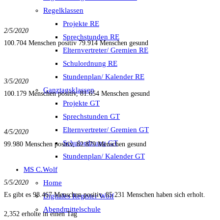
Regelklassen
Projekte RE
2/5/2020
Sprechstunden RE
100.704 Menschen positiv 79.914 Menschen gesund
Elternvertreter/ Gremien RE
Schulordnung RE
Stundenplan/ Kalender RE
3/5/2020
Ganztagsklassen
100.179 Menschen positiv, 81.654 Menschen gesund
Projekte GT
Sprechstunden GT
Elternvertreter/ Gremien GT
4/5/2020
Schulordnung GT
99.980 Menschen positiv, 82.879 Menschen gesund
Stundenplan/ Kalender GT
MS C.Wolf
Home
5/5/2020
Es gibt es 98.467 Menschen positiv, 85.231 Menschen haben sich erholt.
Digitales Register Wolf
Abendmittelschule
2,352 erholte in einen Tag