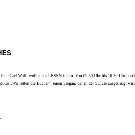
HES
e Carl Wolf, wollen das LESEN feiern. Von 09:30 Uhr bis 10:30 Uhr beschäft
otto „Wir retten die Bücher“, einen Slogan, der in der Schule ausgehängt wir