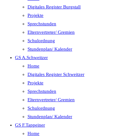
Digitales Register Burgstall
Projekte
Sprechstunden
Elternvertreter/ Gremien
Schulordnung
Stundenplan/ Kalender
GS A.Schweitzer
Home
Digitales Register Schweitzer
Projekte
Sprechstunden
Elternvertreter/ Gremien
Schulordnung
Stundenplan/ Kalender
GS F.Tappeiner
Home