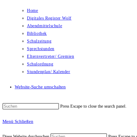
Home
Digitales Register Wolf
Abendmittelschule
Bibliothek
Schulzeitung
Sprechstunden
Elternvertreter/ Gremien
Schulordnung
Stundenplan/ Kalender
Website-Suche umschalten
Press Escape to close the search panel.
Menü
Schließen
Diese Website durchsuchen
Press Escape to 