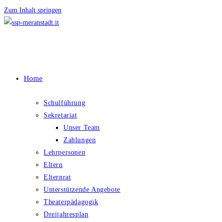
Zum Inhalt springen
Home
Schulführung
Sekretariat
Unser Team
Zahlungen
Lehrpersonen
Eltern
Elternrat
Unterstützende Angebote
Theaterpädagogik
Dreijahresplan