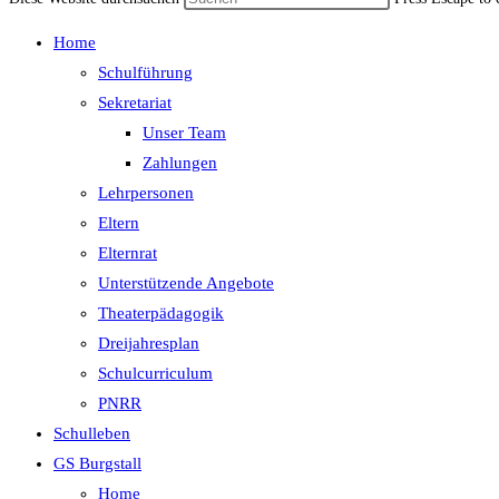
Home
Schulführung
Sekretariat
Unser Team
Zahlungen
Lehrpersonen
Eltern
Elternrat
Unterstützende Angebote
Theaterpädagogik
Dreijahresplan
Schulcurriculum
PNRR
Schulleben
GS Burgstall
Home