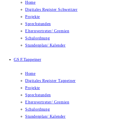
Home
Digitales Register Schweitzer
Projekte
Sprechstunden
Elternvertreter/ Gremien
Schulordnung
Stundenplan/ Kalender
GS F.Tappeiner
Home
Digitales Register Tappeiner
Projekte
Sprechstunden
Elternvertreter/ Gremien
Schulordnung
Stundenplan/ Kalender