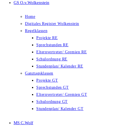
GS O.v.Wolkenstein
Home
Digitales Register Wolkenstein
Regelklassen
Projekte RE
Sprechstunden RE
Elternvertreter/ Gremien RE
Schulordnung RE
Stundenplan/ Kalender RE
Ganztagsklassen
Projekte GT
Sprechstunden GT
Elternvertreter/ Gremien GT
Schulordnung GT
Stundenplan/ Kalender GT
MS C.Wolf